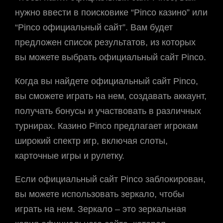
нужно ввести в поисковике “Pinco казино” или
“Pinco официальный сайт”. Вам будет
предложен список результатов, из которых
вы можете выбрать официальный сайт Pinco.
Когда вы найдете официальный сайт Pinco,
вы сможете играть на нем, создавать аккаунт,
получать бонусы и участвовать в различных
турнирах. Казино Pinco предлагает игрокам
широкий спектр игр, включая слоты,
карточные игры и рулетку.
Если официальный сайт Pinco заблокирован,
вы можете использовать зеркало, чтобы
играть на нем. Зеркало – это зеркальная