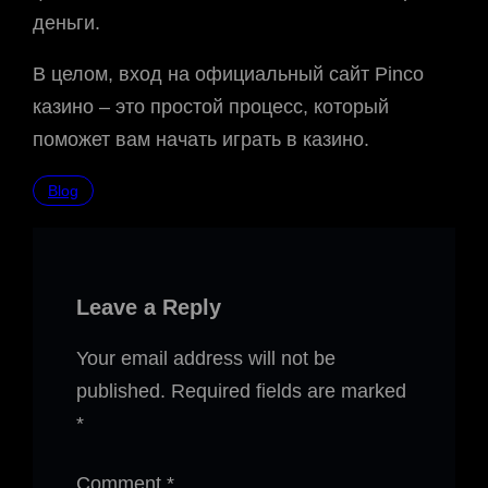
деньги.
В целом, вход на официальный сайт Pinco
казино – это простой процесс, который
поможет вам начать играть в казино.
Blog
Leave a Reply
Your email address will not be
published.
Required fields are marked
*
Comment
*