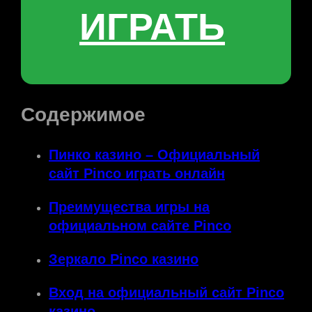
ИГРАТЬ
Содержимое
Пинко казино – Официальный
сайт Pinco играть онлайн
Преимущества игры на
официальном сайте Pinco
Зеркало Pinco казино
Вход на официальный сайт Pinco
казино