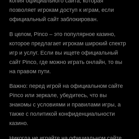
копия официального сайта, которая
позволяет игрокам доступ к играм, если
официальный сайт заблокирован.
В целом, Pinco – это популярное казино,
которое предлагает игрокам широкий спектр
игр и услуг. Если вы ищете официальный
сайт Pinco, где можно играть онлайн, то вы
на правом пути.
Важно: перед игрой на официальном сайте
Pinco или зеркале, убедитесь, что вы
знакомы с условиями и правилами игры, а
также с политикой конфиденциальности
казино.
Никогда не играйте на официальном сайте