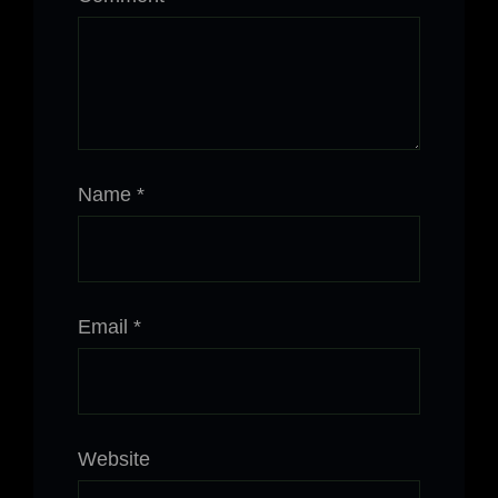
Name
*
Email
*
Website