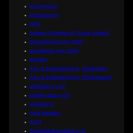
anonymous
antsaat.com
APK
apteka-24online.pl: Gdzie znaleźć
aquacitysuit.com 1000
aracteknik.com 1000
Articles
Arts & Entertainment, Celebrities
Arts & Entertainment, Photography
attdistant.ru 20
auteka-aba.ru 20
aveslim.ru
Avia Masters
Az21
backtolifefoundation.in2