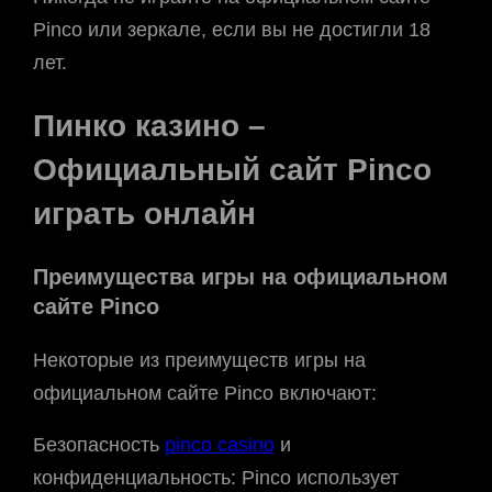
Pinco или зеркале, если вы не достигли 18
лет.
Пинко казино –
Официальный сайт Pinco
играть онлайн
Преимущества игры на официальном
сайте Pinco
Некоторые из преимуществ игры на
официальном сайте Pinco включают:
Безопасность
pinco casino
и
конфиденциальность: Pinco использует