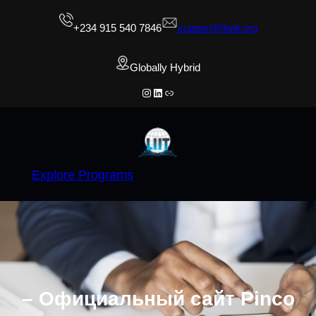
Skip
+234 915 540 7846
support@lwiit.org
to
content
Globally Hybrid
Instagram
LinkedIn
Link
Explore Programs
– Официальный сайт Pinco