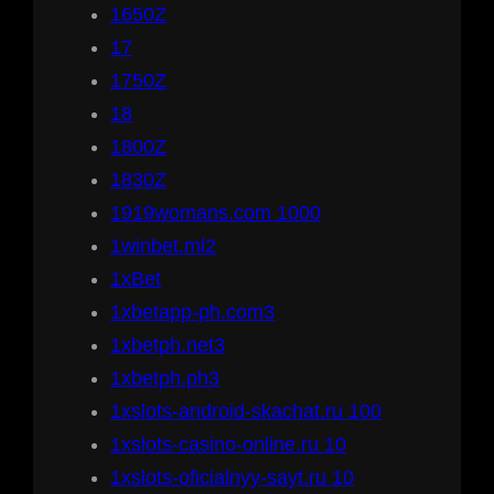
1650Z
17
1750Z
18
1800Z
1830Z
1919womans.com 1000
1winbet.ml2
1xBet
1xbetapp-ph.com3
1xbetph.net3
1xbetph.ph3
1xslots-android-skachat.ru 100
1xslots-casino-online.ru 10
1xslots-oficialnyy-sayt.ru 10