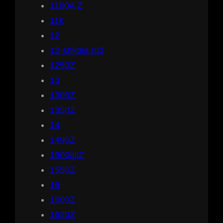
1180A Z
11k
12
12-shkola.ru2
1250Z
13
1300Z
1350Z
14
1490Z
1500allZ
1550Z
16
1600Z
1620Z