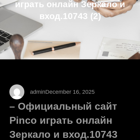
играть онлайн Зеркало и
вход.10743 (2)
admin
December 16, 2025
– Официальный сайт
Pinco играть онлайн
Зеркало и вход.10743