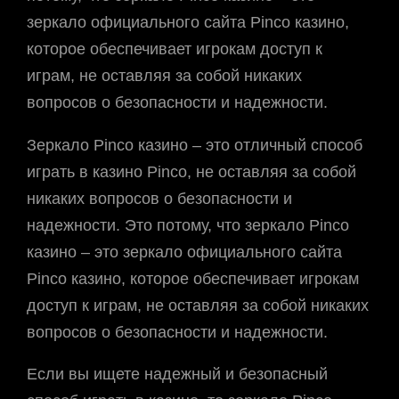
зеркало официального сайта Pinco казино,
которое обеспечивает игрокам доступ к
играм, не оставляя за собой никаких
вопросов о безопасности и надежности.
Зеркало Pinco казино – это отличный способ
играть в казино Pinco, не оставляя за собой
никаких вопросов о безопасности и
надежности. Это потому, что зеркало Pinco
казино – это зеркало официального сайта
Pinco казино, которое обеспечивает игрокам
доступ к играм, не оставляя за собой никаких
вопросов о безопасности и надежности.
Если вы ищете надежный и безопасный