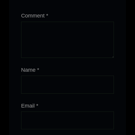
Comment
*
Name
*
Email
*