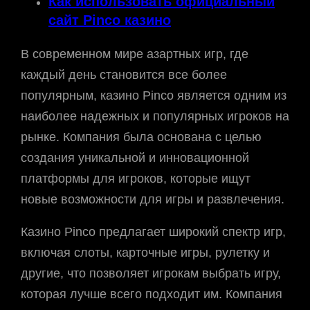
Как использовать официальный
сайт Pinco казино
В современном мире азартных игр, где
каждый день становится все более
популярным, казино Pinco является одним из
наиболее надежных и популярных игроков на
рынке. Компания была основана с целью
создания уникальной и инновационной
платформы для игроков, которые ищут
новые возможности для игры и развлечения.
Казино Pinco предлагает широкий спектр игр,
включая слоты, карточные игры, рулетку и
другие, что позволяет игрокам выбрать игру,
которая лучше всего подходит им. Компания