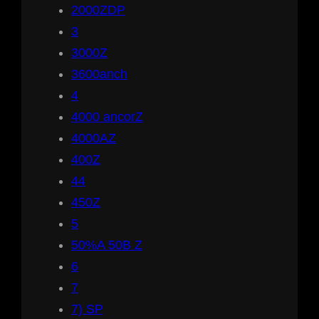
2000ZDP
3
3000Z
3600anch
4
4000 ancorZ
4000AZ
400Z
44
450Z
5
50%A 50B Z
6
7
7) SP