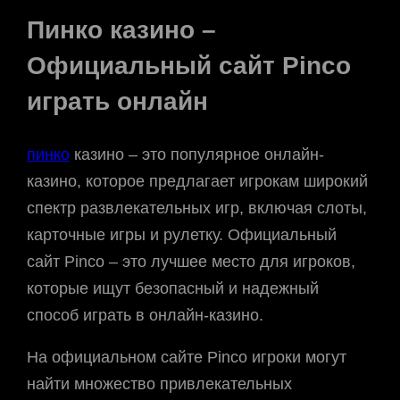
Пинко казино –
Официальный сайт Pinco
играть онлайн
пинко
казино – это популярное онлайн-
казино, которое предлагает игрокам широкий
спектр развлекательных игр, включая слоты,
карточные игры и рулетку. Официальный
сайт Pinco – это лучшее место для игроков,
которые ищут безопасный и надежный
способ играть в онлайн-казино.
На официальном сайте Pinco игроки могут
найти множество привлекательных