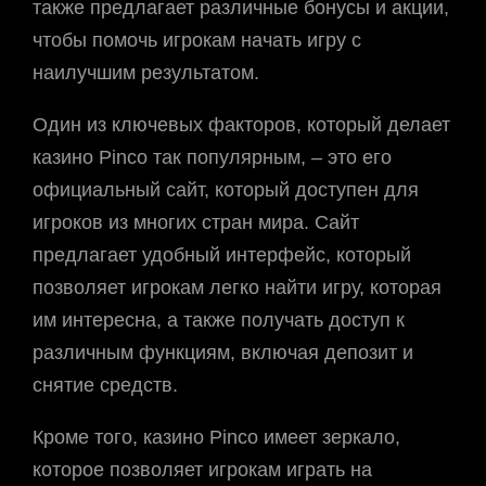
также предлагает различные бонусы и акции,
чтобы помочь игрокам начать игру с
наилучшим результатом.
Один из ключевых факторов, который делает
казино Pinco так популярным, – это его
официальный сайт, который доступен для
игроков из многих стран мира. Сайт
предлагает удобный интерфейс, который
позволяет игрокам легко найти игру, которая
им интересна, а также получать доступ к
различным функциям, включая депозит и
снятие средств.
Кроме того, казино Pinco имеет зеркало,
которое позволяет игрокам играть на