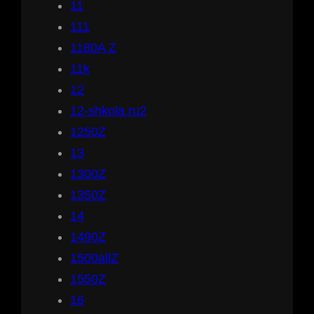
11
111
1180A Z
11k
12
12-shkola.ru2
1250Z
13
1300Z
1350Z
14
1490Z
1500allZ
1550Z
16