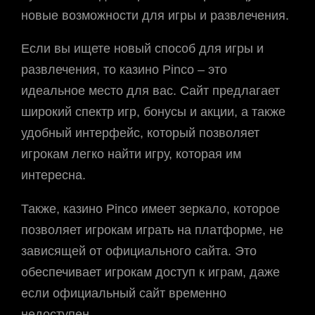
новые возможности для игры и развлечения.
Если вы ищете новый способ для игры и
развлечения, то казино Pinco – это
идеальное место для вас. Сайт предлагает
широкий спектр игр, бонусы и акции, а также
удобный интерфейс, который позволяет
игрокам легко найти игру, которая им
интересна.
Также, казино Pinco имеет зеркало, которое
позволяет игрокам играть на платформе, не
зависящей от официального сайта. Это
обеспечивает игрокам доступ к играм, даже
если официальный сайт временно
недоступен.