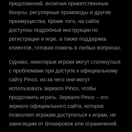
предложений, включая приветственные
бонусы, регулярные промокоды и другие
преимущества. Кроме того, на сайте
доступны подробные инструкции по
регистрации и игре, а также поддержка
клиентов, готовая помочь в любых вопросах.
Однако, некоторые игроки могут столкнуться
с проблемами при доступе к официальному
сайту Pinco, из-за чего они могут
использовать зеркало Pinco, чтобы
продолжить играть. Зеркало Pinco – это
зеркало официального сайта, которое
позволяет игрокам доступаться к играм, не
зависящим от блокировок или ограничений.