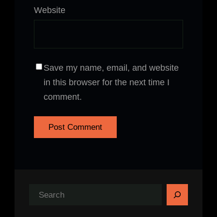
Website
Save my name, email, and website
in this browser for the next time I
comment.
S
e