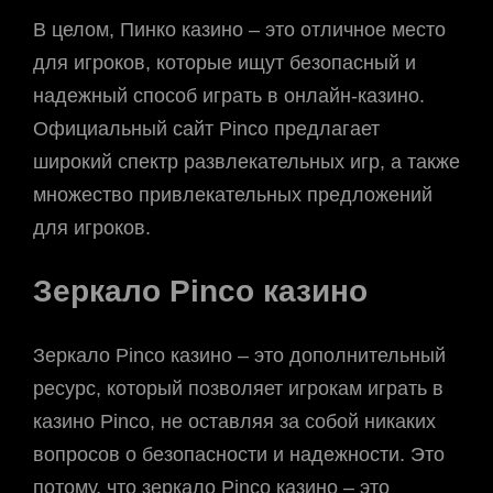
В целом, Пинко казино – это отличное место
для игроков, которые ищут безопасный и
надежный способ играть в онлайн-казино.
Официальный сайт Pinco предлагает
широкий спектр развлекательных игр, а также
множество привлекательных предложений
для игроков.
Зеркало Pinco казино
Зеркало Pinco казино – это дополнительный
ресурс, который позволяет игрокам играть в
казино Pinco, не оставляя за собой никаких
вопросов о безопасности и надежности. Это
потому, что зеркало Pinco казино – это