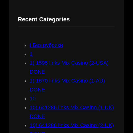
a
r
Recent Categories
c
h
! Без рубрики
1
1) 1595 links Mix Casino (2-USA)
DONE
1) 1670 links Mix Casino (1-AU)
DONE
10
10) 641286 links Mix Casino (1-UK)
DONE
10) 641286 links Mix Casino (2-UK)