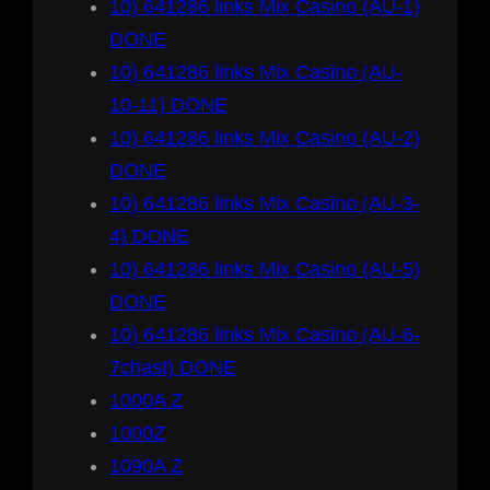
10) 641286 links Mix Casino (AU-1)
DONE
10) 641286 links Mix Casino (AU-
10-11) DONE
10) 641286 links Mix Casino (AU-2)
DONE
10) 641286 links Mix Casino (AU-3-
4) DONE
10) 641286 links Mix Casino (AU-5)
DONE
10) 641286 links Mix Casino (AU-6-
7chast) DONE
1000A Z
1000Z
1090A Z