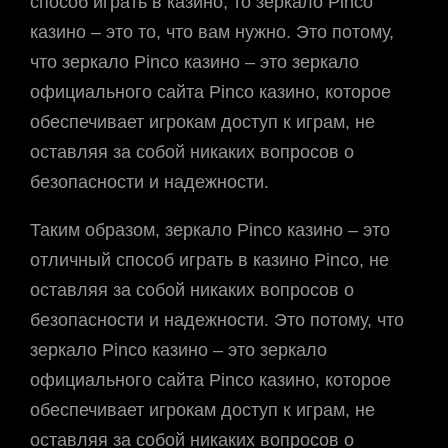
способ играть в казино, то зеркало Pinco
казино – это то, что вам нужно. Это потому,
что зеркало Pinco казино – это зеркало
официального сайта Pinco казино, которое
обеспечивает игрокам доступ к играм, не
оставляя за собой никаких вопросов о
безопасности и надежности.
Таким образом, зеркало Pinco казино – это
отличный способ играть в казино Pinco, не
оставляя за собой никаких вопросов о
безопасности и надежности. Это потому, что
зеркало Pinco казино – это зеркало
официального сайта Pinco казино, которое
обеспечивает игрокам доступ к играм, не
оставляя за собой никаких вопросов о