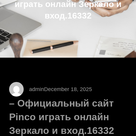
играть онлайн Зеркало и
вход.16332
admin
December 18, 2025
– Официальный сайт
Pinco играть онлайн
Зеркало и вход.16332