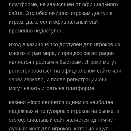
платформе, не зависящей от официального
сайта. Это обеспечивает игрокам доступ к
играм, даже если официальный сайт
временно недоступен.
Вход в казино Pinco доступен для игроков из
многих стран мира, и процесс регистрации
является простым и быстрым. Игроки могут
регистрироваться на официальном сайте или
через зеркало, и после регистрации они
могут начать играть на платформе.
Казино Pinco является одним из наиболее
надежных и популярных игроков на рынке, и
его официальный сайт является одним из
лучших мест для игроков, которые ищут