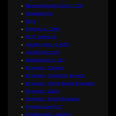
biyoenerjiuzmani.com 1000
bjbajiapp.live
Blog
bobrovs.ru 2000
BOF casino uk
bogatir-shop.ru 2000
bouillot-lino.com
bubbleshop.ru 150
Business, Careers
Business, Customer Service
Business, Home Based Business
Business, Sales
Business, Small Business
bybaristo.com z2
Cardiominal – idealny