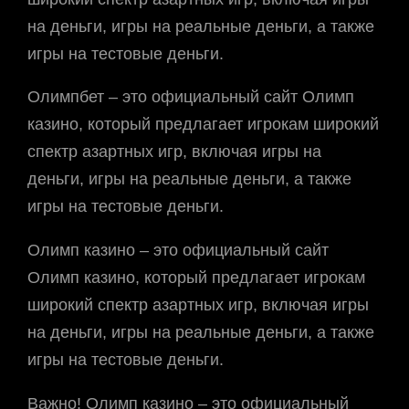
на деньги, игры на реальные деньги, а также
игры на тестовые деньги.
Олимпбет – это официальный сайт Олимп
казино, который предлагает игрокам широкий
спектр азартных игр, включая игры на
деньги, игры на реальные деньги, а также
игры на тестовые деньги.
Олимп казино – это официальный сайт
Олимп казино, который предлагает игрокам
широкий спектр азартных игр, включая игры
на деньги, игры на реальные деньги, а также
игры на тестовые деньги.
Важно! Олимп казино – это официальный