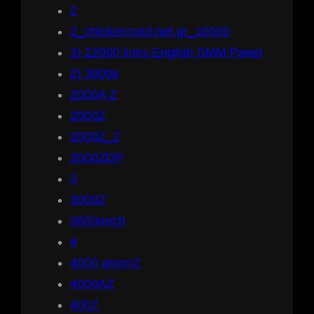
2
2_chickenroad.net.gr_10000
2) 22000 links English SMM Panel
2) 3000k
2000A Z
2000Z
2000Z_2
2000ZDP
3
3000Z
3600anch
4
4000 ancorZ
4000AZ
400Z