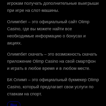
игрокам получать дополнительные выигрыши
при игре на слот-машины.
Олимпбет – это официальный сайт Olimp
Casino, где вы можете найти все
необходимые информацию о бонусах и
акциях.
Олимпбет скачать – это возможность скачать
приложение Olimp Casino на свой смартфон
и играть в любое время и в любом месте.
БК Олимп – это официальный букмекер Olimp
Casino, который предлагает свои услуги по
ставкам на спорт.
Blog