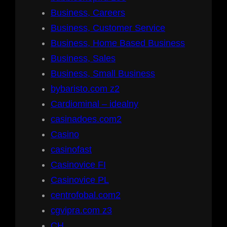
Business, Careers
Business, Customer Service
Business, Home Based Business
Business, Sales
Business, Small Business
bybaristo.com z2
Cardiominal – idealny
casinadoes.com2
Casino
casinofast
Casinovice FI
Casinovice PL
centrofobal.com2
cgvipra.com z3
CH