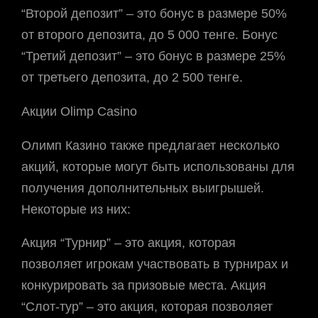
“Второй депозит” – это бонус в размере 50%
от второго депозита, до 5 000 тенге. Бонус
“Третий депозит” – это бонус в размере 25%
от третьего депозита, до 2 500 тенге.
Акции Olimp Casino
Олимп Казино также предлагает несколько
акций, которые могут быть использованы для
получения дополнительных выигрышей.
Некоторые из них:
Акция “Турнир” – это акция, которая
позволяет игрокам участвовать в турнирах и
конкурировать за призовые места. Акция
“Слот-тур” – это акция, которая позволяет