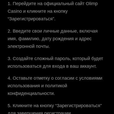
1. Перейдите на официальный сайт Olimp
Casino и кликните на кнопку
“Зарегистрироваться”.
2. Введите свои личные данные, включая
имя, фамилию, дату рождения и адрес
электронной почты.
3. Создайте сложный пароль, который будет
использоваться для входа в ваш аккаунт.
4. Оставьте отметку о согласии с условиями
использования и политикой
конфиденциальности.
5. Кликните на кнопку “Зарегистрироваться”
для завершения регистрации.