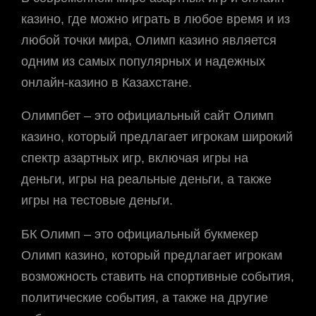
казино, где можно играть в любое время и из
любой точки мира, Олимп казино является
одним из самых популярных и надежных
онлайн-казино в Казахстане.
Олимпбет – это официальный сайт Олимп
казино, который предлагает игрокам широкий
спектр азартных игр, включая игры на
деньги, игры на реальные деньги, а также
игры на тестовые деньги.
БК Олимп – это официальный букмекер
Олимп казино, который предлагает игрокам
возможность ставить на спортивные события,
политические события, а также на другие