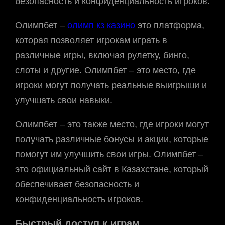
безопасность и конфиденциальность игроков.
Олимпбет –
олимп кз казино
это платформа,
которая позволяет игрокам играть в
различные игры, включая рулетку, бинго,
слоты и другие. Олимпбет – это место, где
игроки могут получать реальные выигрыши и
улучшать свои навыки.
Олимпбет – это также место, где игроки могут
получать различные бонусы и акции, которые
помогут им улучшить свои игры. Олимпбет –
это официальный сайт в Казахстане, который
обеспечивает безопасность и
конфиденциальность игроков.
Быстрый доступ к играм