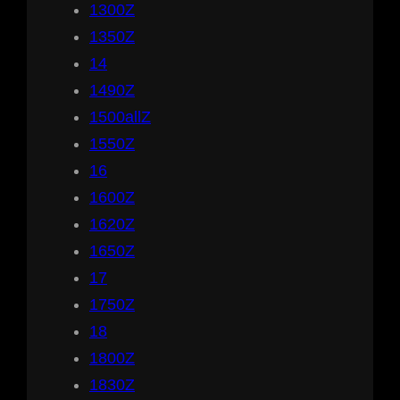
1300Z
1350Z
14
1490Z
1500allZ
1550Z
16
1600Z
1620Z
1650Z
17
1750Z
18
1800Z
1830Z