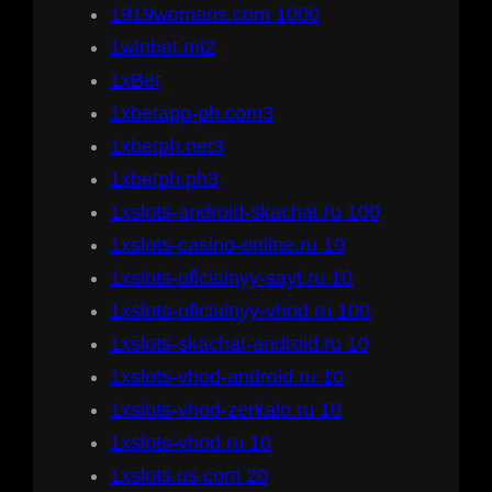
1919womans.com 1000
1winbet.ml2
1xBet
1xbetapp-ph.com3
1xbetph.net3
1xbetph.ph3
1xslots-android-skachat.ru 100
1xslots-casino-online.ru 10
1xslots-oficialnyy-sayt.ru 10
1xslots-oficialnyy-vhod.ru 100
1xslots-skachat-android.ru 10
1xslots-vhod-android.ru 10
1xslots-vhod-zerkalo.ru 10
1xslots-vhod.ru 10
1xslots.us.com 20