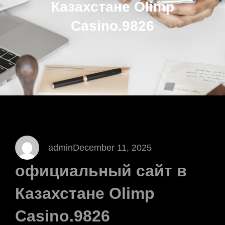
Казахстане Olimp
Casino.9826
admin
December 11, 2025
официальный сайт в
Казахстане Olimp
Casino.9826