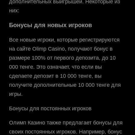
дополнительных выигрышей. Некоторые из
них:
Бонусы для новых игроков
Все новые игроки, которые регистрируются
на сайте Olimp Casino, получают бонус в
размере 100% от первого депозита, до 10
000 тенге. Это означает, что если вы
сделаете депозит в 10 000 тенге, вы
получите дополнительные 10 000 тенге для
игры.
Бонусы для постоянных игроков
Олимп Казино также предлагает бонусы для
своих постоянных игроков. Например, бонус