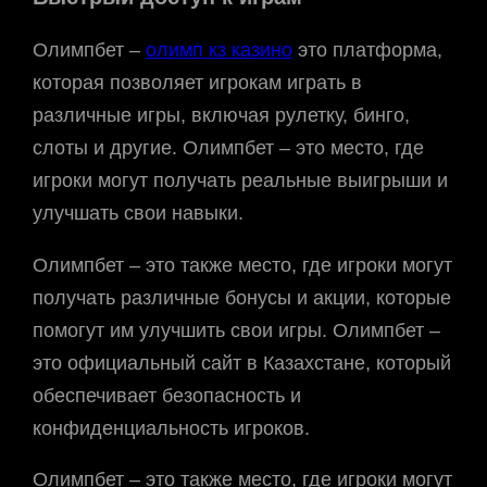
Олимпбет –
олимп кз казино
это платформа,
которая позволяет игрокам играть в
различные игры, включая рулетку, бинго,
слоты и другие. Олимпбет – это место, где
игроки могут получать реальные выигрыши и
улучшать свои навыки.
Олимпбет – это также место, где игроки могут
получать различные бонусы и акции, которые
помогут им улучшить свои игры. Олимпбет –
это официальный сайт в Казахстане, который
обеспечивает безопасность и
конфиденциальность игроков.
Олимпбет – это также место, где игроки могут