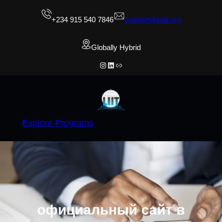
Skip
+234 915 540 7846
support@lwiit.org
to
content
Globally Hybrid
Instagram
LinkedIn
Link
Explore Programs
официальный сайт в