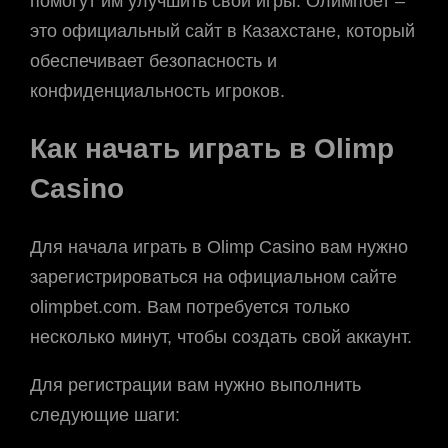
помогут им улучшить свои игры. Олимпбет –
это официальный сайт в Казахстане, который
обеспечивает безопасность и
конфиденциальность игроков.
Как начать играть в Olimp
Casino
Для начала играть в Olimp Casino вам нужно
зарегистрироваться на официальном сайте
olimpbet.com. Вам потребуется только
несколько минут, чтобы создать свой аккаунт.
Для регистрации вам нужно выполнить
следующие шаги: