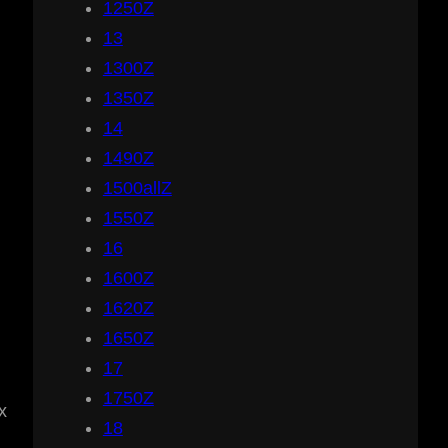
1250Z
13
1300Z
1350Z
14
1490Z
1500allZ
1550Z
16
1600Z
1620Z
1650Z
17
1750Z
х
18