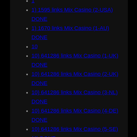
1
1) 1595 links Mix Casino (2-USA)
DONE
1) 1670 links Mix Casino (1-AU)
DONE
10
10) 641286 links Mix Casino (1-UK)
DONE
10) 641286 links Mix Casino (2-UK)
DONE
10) 641286 links Mix Casino (3-NL)
DONE
10) 641286 links Mix Casino (4-DE)
DONE
10) 641286 links Mix Casino (5-SE)