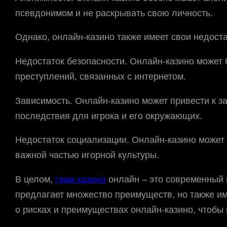
псевдонимом и не раскрывать свою личность.
Однако, онлайн-казино также имеет свои недоста
Недостаток безопасности. Онлайн-казино может
преступлений, связанных с интернетом.
Зависимость. Онлайн-казино может привести к за
последствия для игрока и его окружающих.
Недостаток социализации. Онлайн-казино может 
важной частью игорной культуры.
В целом,
гама казино
онлайн – это современный и
предлагает множество преимуществ, но также и
о рисках и преимуществах онлайн-казино, чтобы и