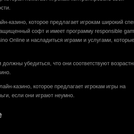
сти.
айн-казино, которое предлагает игрокам широкий спе
 защищенный софт и имеет программу responsible gam
o Online и насладиться играми и услугами, которы
и должны убедиться, что они соответствуют возраст
ино.
лайн-казино, которое предлагает игрокам игры на
ьги, если они играют неумно.
e