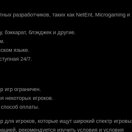
ных разработчиков, таких как NetEnt, Microgaming и
, бэккарат, блэкджек и другие.
м.
ском языке.
тупная 24/7.
р игр ограничен.
я некоторых игроков.
 способ оплаты.
ор для игроков, которые ищут широкий спектр игровы
рацией, рекомендуется изучить условия и условия