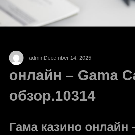
admin
December 14, 2025
онлайн – Gama Ca
обзор.10314
Гама казино онлайн 