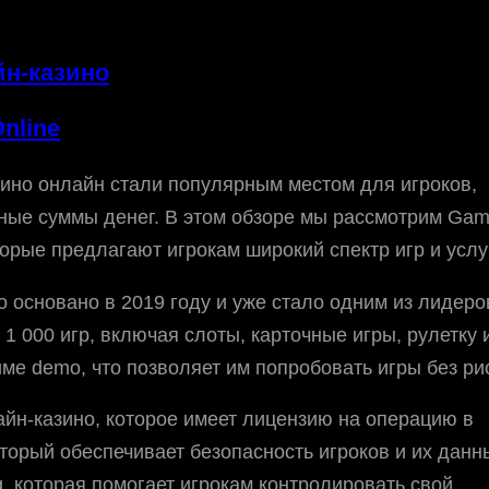
йн-казино
nline
зино онлайн стали популярным местом для игроков,
пные суммы денег. В этом обзоре мы рассмотрим Ga
торые предлагают игрокам широкий спектр игр и услу
 основано в 2019 году и уже стало одним из лидеро
1 000 игр, включая слоты, карточные игры, рулетку 
име demo, что позволяет им попробовать игры без ри
йн-казино, которое имеет лицензию на операцию в
торый обеспечивает безопасность игроков и их данн
g, которая помогает игрокам контролировать свой