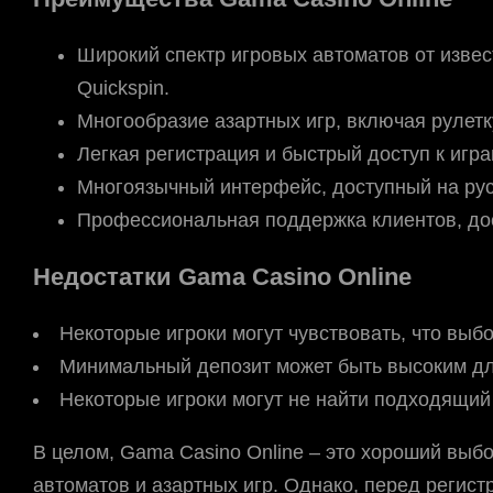
Широкий спектр игровых автоматов от извест
Quickspin.
Многообразие азартных игр, включая рулетку
Легкая регистрация и быстрый доступ к игра
Многоязычный интерфейс, доступный на рус
Профессиональная поддержка клиентов, дос
Недостатки Gama Casino Online
Некоторые игроки могут чувствовать, что выбо
Минимальный депозит может быть высоким дл
Некоторые игроки могут не найти подходящий
В целом, Gama Casino Online – это хороший выб
автоматов и азартных игр. Однако, перед регист