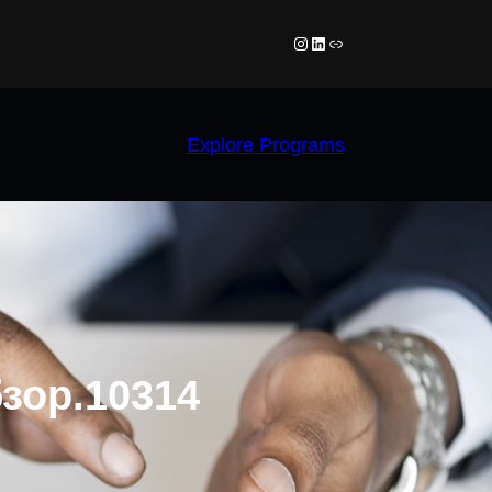
Instagram
LinkedIn
Link
Explore Programs
бзор.10314