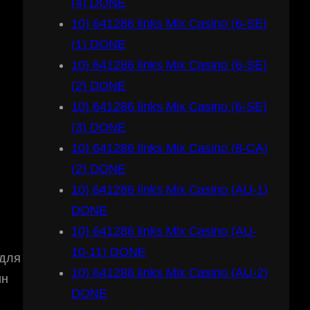
(4) DONE
10) 641286 links Mix Casino (6-SE)
(1) DONE
10) 641286 links Mix Casino (6-SE)
(2) DONE
10) 641286 links Mix Casino (6-SE)
(3) DONE
10) 641286 links Mix Casino (8-CA)
(2) DONE
10) 641286 links Mix Casino (AU-1)
DONE
10) 641286 links Mix Casino (AU-
10-11) DONE
 для
10) 641286 links Mix Casino (AU-2)
ин
DONE