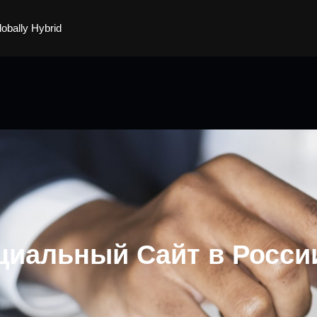
lobally Hybrid
иальный Сайт в России