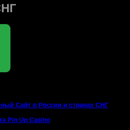
СНГ
ный Сайт в России и странах СНГ
а Pin Up Casino