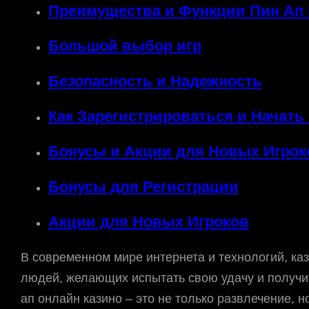
Преимущества и Функции Пин Ап 
Большой выбор игр
Безопасность и Надежность
Как Зарегистрироваться и Начать 
Бонусы и Акции для Новых Игрок
Бонусы для Регистрации
Акции для Новых Игроков
В современном мире интернета и технологий, ка
людей, желающих испытать свою удачу и получит
ап онлайн казино – это не только развлечение, н