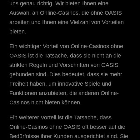
uns genau richtig. Wir bieten Ihnen eine
Auswahl an Online-Casinos, die ohne OASIS
arbeiten und Ihnen eine Vielzahl von Vorteilen
bieten.
Ein wichtiger Vorteil von Online-Casinos ohne
OASIS ist die Tatsache, dass sie nicht an die
strikten Regeln und Vorschriften von OASIS
gebunden sind. Dies bedeutet, dass sie mehr
Freiheit haben, um innovative Spiele und
Funktionen anzubieten, die anderen Online-
Casinos nicht bieten können.
Ein weiterer Vorteil ist die Tatsache, dass
Online-Casinos ohne OASIS oft besser auf die
Bedürfnisse ihrer Kunden ausgerichtet sind. Sie