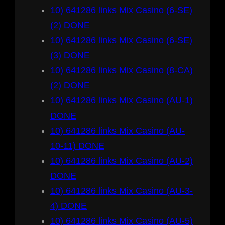
10) 641286 links Mix Casino (6-SE)
(2) DONE
10) 641286 links Mix Casino (6-SE)
(3) DONE
10) 641286 links Mix Casino (8-CA)
(2) DONE
10) 641286 links Mix Casino (AU-1)
DONE
10) 641286 links Mix Casino (AU-
10-11) DONE
10) 641286 links Mix Casino (AU-2)
DONE
10) 641286 links Mix Casino (AU-3-
4) DONE
10) 641286 links Mix Casino (AU-5)