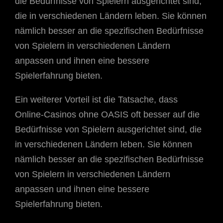
die Bedürfnisse von Spielern ausgerichtet sind,
die in verschiedenen Ländern leben. Sie können
nämlich besser an die spezifischen Bedürfnisse
von Spielern in verschiedenen Ländern
anpassen und ihnen eine bessere
Spielerfahrung bieten.
Ein weiterer Vorteil ist die Tatsache, dass
Online-Casinos ohne OASIS oft besser auf die
Bedürfnisse von Spielern ausgerichtet sind, die
in verschiedenen Ländern leben. Sie können
nämlich besser an die spezifischen Bedürfnisse
von Spielern in verschiedenen Ländern
anpassen und ihnen eine bessere
Spielerfahrung bieten.