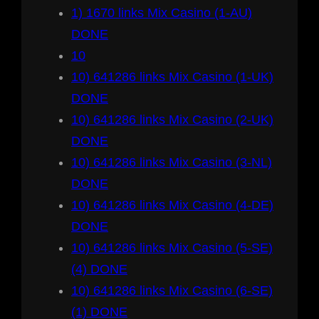
1) 1670 links Mix Casino (1-AU)
DONE
10
10) 641286 links Mix Casino (1-UK)
DONE
10) 641286 links Mix Casino (2-UK)
DONE
10) 641286 links Mix Casino (3-NL)
DONE
10) 641286 links Mix Casino (4-DE)
DONE
10) 641286 links Mix Casino (5-SE)
(4) DONE
10) 641286 links Mix Casino (6-SE)
(1) DONE