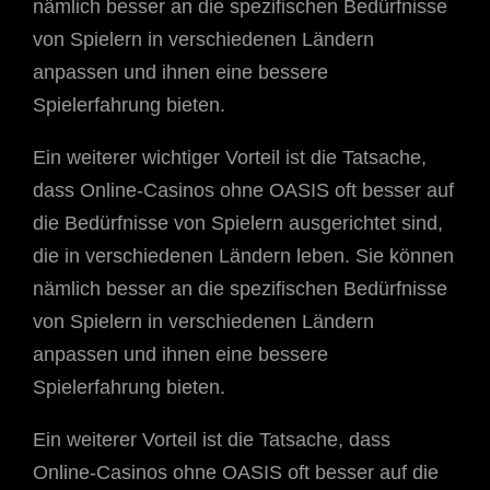
nämlich besser an die spezifischen Bedürfnisse
von Spielern in verschiedenen Ländern
anpassen und ihnen eine bessere
Spielerfahrung bieten.
Ein weiterer wichtiger Vorteil ist die Tatsache,
dass Online-Casinos ohne OASIS oft besser auf
die Bedürfnisse von Spielern ausgerichtet sind,
die in verschiedenen Ländern leben. Sie können
nämlich besser an die spezifischen Bedürfnisse
von Spielern in verschiedenen Ländern
anpassen und ihnen eine bessere
Spielerfahrung bieten.
Ein weiterer Vorteil ist die Tatsache, dass
Online-Casinos ohne OASIS oft besser auf die