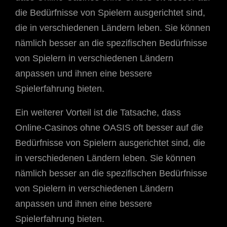
die Bedürfnisse von Spielern ausgerichtet sind,
die in verschiedenen Ländern leben. Sie können
nämlich besser an die spezifischen Bedürfnisse
von Spielern in verschiedenen Ländern
anpassen und ihnen eine bessere
Spielerfahrung bieten.
Ein weiterer Vorteil ist die Tatsache, dass
Online-Casinos ohne OASIS oft besser auf die
Bedürfnisse von Spielern ausgerichtet sind, die
in verschiedenen Ländern leben. Sie können
nämlich besser an die spezifischen Bedürfnisse
von Spielern in verschiedenen Ländern
anpassen und ihnen eine bessere
Spielerfahrung bieten.