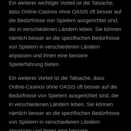
Ein weiterer wichtiger Vorteil ist die Tatsache,
dass Online-Casinos ohne OASIS oft besser auf
die Bedürfnisse von Spielern ausgerichtet sind,
die in verschiedenen Ländern leben. Sie können
nämlich besser an die spezifischen Bedürfnisse
von Spielern in verschiedenen Ländern
anpassen und ihnen eine bessere
Spielerfahrung bieten.
Ein weiterer Vorteil ist die Tatsache, dass
Online-Casinos ohne OASIS oft besser auf die
Bedürfnisse von Spielern ausgerichtet sind, die
in verschiedenen Ländern leben. Sie können
nämlich besser an die spezifischen Bedürfnisse
von Spielern in verschiedenen Ländern
anpassen und ihnen eine bessere