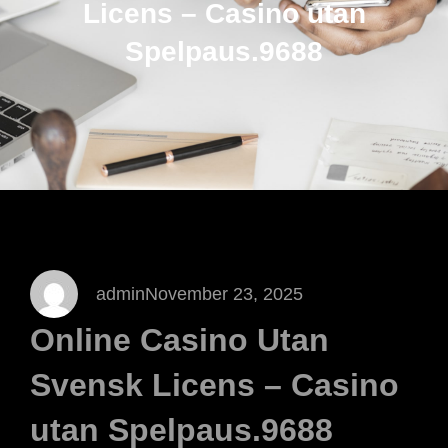
Licens – Casino utan
Spelpaus.9688
admin
November 23, 2025
Online Casino Utan
Svensk Licens – Casino
utan Spelpaus.9688