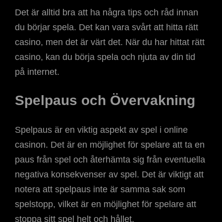
Det är alltid bra att ha några tips och råd innan
du börjar spela. Det kan vara svårt att hitta rätt
casino, men det är värt det. När du har hittat rätt
casino, kan du börja spela och njuta av din tid
på internet.
Spelpaus och Övervakning
Spelpaus är en viktig aspekt av spel i online
casinon. Det är en möjlighet för spelare att ta en
paus från spel och återhämta sig från eventuella
negativa konsekvenser av spel. Det är viktigt att
notera att spelpaus inte är samma sak som
spelstopp, vilket är en möjlighet för spelare att
stoppa sitt spel helt och hållet.