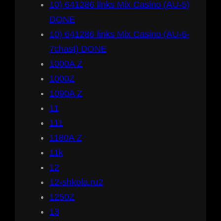
10) 641286 links Mix Casino (AU-5)
DONE
10) 641286 links Mix Casino (AU-6-
7chast) DONE
1000A Z
1000Z
1090A Z
11
111
1180A Z
11k
12
12-shkola.ru2
1250Z
13