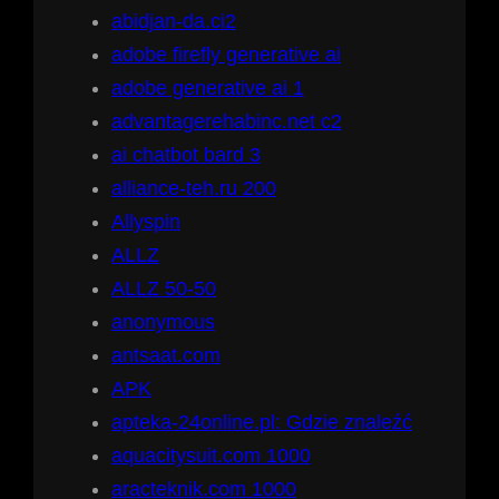
abidjan-da.ci2
adobe firefly generative ai
adobe generative ai 1
advantagerehabinc.net c2
ai chatbot bard 3
alliance-teh.ru 200
Allyspin
ALLZ
ALLZ 50-50
anonymous
antsaat.com
APK
apteka-24online.pl: Gdzie znaleźć
aquacitysuit.com 1000
aracteknik.com 1000