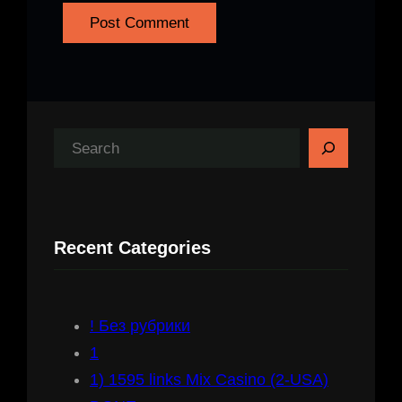
S
e
a
r
Recent Categories
c
h
! Без рубрики
1
1) 1595 links Mix Casino (2-USA)