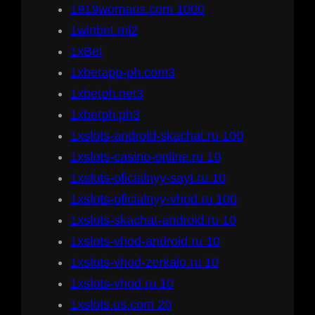
1919womans.com 1000
1winbet.ml2
1xBet
1xbetapp-ph.com3
1xbetph.net3
1xbetph.ph3
1xslots-android-skachat.ru 100
1xslots-casino-online.ru 10
1xslots-oficialnyy-sayt.ru 10
1xslots-oficialnyy-vhod.ru 100
1xslots-skachat-android.ru 10
1xslots-vhod-android.ru 10
1xslots-vhod-zerkalo.ru 10
1xslots-vhod.ru 10
1xslots.us.com 20