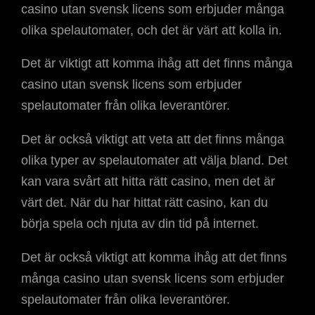
casino utan svensk licens som erbjuder många
olika spelautomater, och det är värt att kolla in.
Det är viktigt att komma ihåg att det finns många
casino utan svensk licens som erbjuder
spelautomater från olika leverantörer.
Det är också viktigt att veta att det finns många
olika typer av spelautomater att välja bland. Det
kan vara svårt att hitta rätt casino, men det är
värt det. När du har hittat rätt casino, kan du
börja spela och njuta av din tid på internet.
Det är också viktigt att komma ihåg att det finns
många casino utan svensk licens som erbjuder
spelautomater från olika leverantörer.