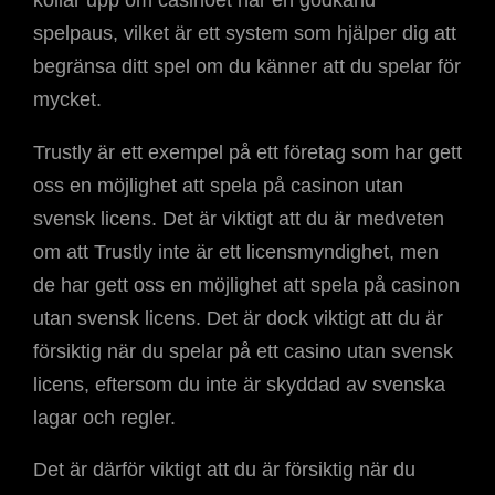
kollar upp om casinoet har en godkänd
spelpaus, vilket är ett system som hjälper dig att
begränsa ditt spel om du känner att du spelar för
mycket.
Trustly är ett exempel på ett företag som har gett
oss en möjlighet att spela på casinon utan
svensk licens. Det är viktigt att du är medveten
om att Trustly inte är ett licensmyndighet, men
de har gett oss en möjlighet att spela på casinon
utan svensk licens. Det är dock viktigt att du är
försiktig när du spelar på ett casino utan svensk
licens, eftersom du inte är skyddad av svenska
lagar och regler.
Det är därför viktigt att du är försiktig när du