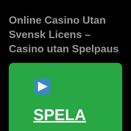
Online Casino Utan
Svensk Licens –
Casino utan Spelpaus
SPELA