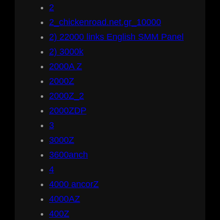
2
2_chickenroad.net.gr_10000
2) 22000 links English SMM Panel
2) 3000k
2000A Z
2000Z
2000Z_2
2000ZDP
3
3000Z
3600anch
4
4000 ancorZ
4000AZ
400Z