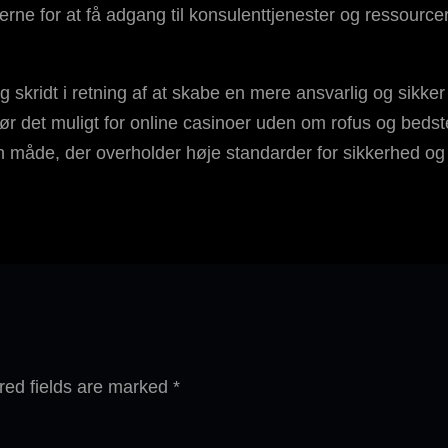
erne for at få adgang til konsulenttjenester og ressourcer
g skridt i retning af at skabe en mere ansvarlig og sikker
ør det muligt for online casinoer uden om rofus og bedst
en måde, der overholder høje standarder for sikkerhed og
red fields are marked
*