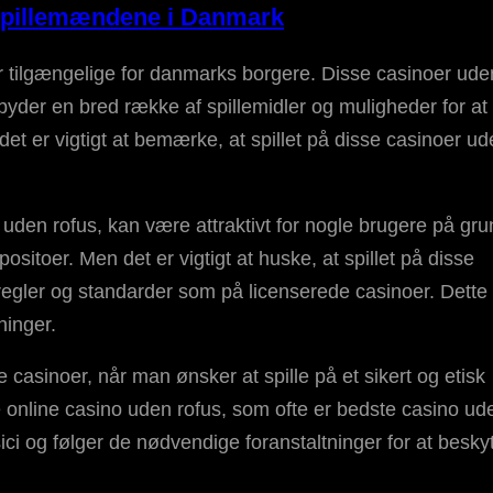
 spillemændene i Danmark
r tilgængelige for danmarks borgere. Disse casinoer ude
lbyder en bred række af spillemidler og muligheder for at
t er vigtigt at bemærke, at spillet på disse casinoer ud
 uden rofus, kan være attraktivt for nogle brugere på gr
ositoer. Men det er vigtigt at huske, at spillet på disse
regler og standarder som på licenserede casinoer. Dette
ninger.
 casinoer, når man ønsker at spille på et sikert og etisk
ve online casino uden rofus, som ofte er bedste casino ud
ci og følger de nødvendige foranstaltninger for at besky