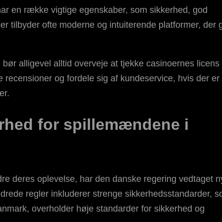
s har en række vigtige egenskaber, som sikkerhed, god
er tilbyder ofte moderne og intuiterende platformer, der 
ør alligevel alltid overveje at tjekke casinoernes licens
e recensioner og fordele sig af kundeservice, hvis der er
er.
rhed for spillemændene i
re deres oplevelse, har den danske regering vedtaget n
bedrede regler inkluderer strenge sikkerhedsstandarder, 
i Danmark, overholder høje standarder for sikkerhed og