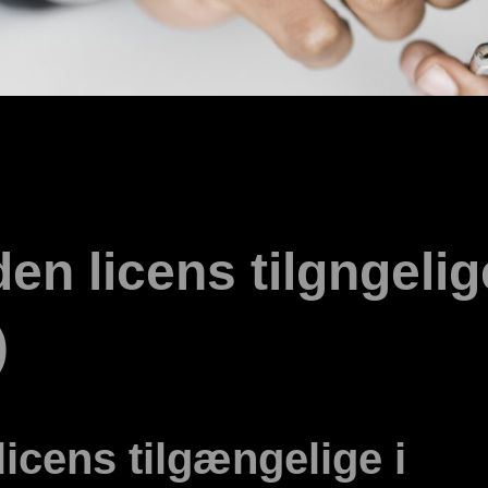
en licens tilgngelig
)
icens tilgængelige i