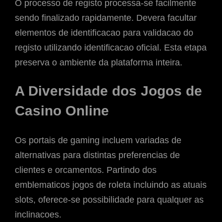
O processo de registo processa-se facilmente
sendo finalizado rapidamente. Devera facultar
elementos de identificacao para validacao do
registo utilizando identificacao oficial. Esta etapa
preserva o ambiente da plataforma inteira.
A Diversidade dos Jogos de
Casino Online
Os portais de gaming incluem variadas de
alternativas para distintas preferencias de
clientes e orcamentos. Partindo dos
emblematicos jogos de roleta incluindo as atuais
slots, oferece-se possibilidade para qualquer as
inclinacoes.