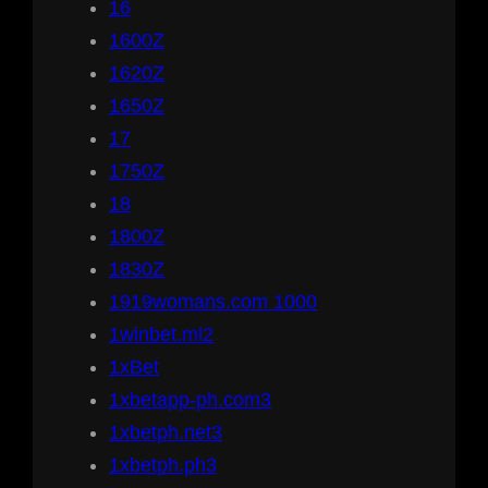
16
1600Z
1620Z
1650Z
17
1750Z
18
1800Z
1830Z
1919womans.com 1000
1winbet.ml2
1xBet
1xbetapp-ph.com3
1xbetph.net3
1xbetph.ph3