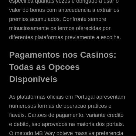
especifica quantas vezes e obrigado a usar o
valor do bonus com antecedencia a extrair os
premios acumulados. Confronte sempre
minuciosamente os termos oferecidas por
diferentes plataformas previamente a escolha.
Pagamentos nos Casinos:
Todas as Opcoes
Disponiveis
As plataformas oficiais em Portugal apresentam
numerosos formas de operacao praticos e
fiaveis. Cartoes de pagamento, variante credito
e debito, sao aprovados na maioria dos portais.
O metodo MB Way obteve massiva preferencia