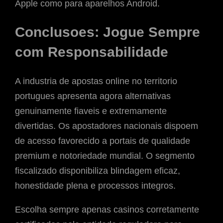
Apple como para aparelhos Android.
Conclusoes: Jogue Sempre
com Responsabilidade
A industria de apostas online no territorio
portugues apresenta agora alternativas
genuinamente fiaveis e extremamente
divertidas. Os apostadores nacionais dispoem
de acesso favorecido a portais de qualidade
premium e notoriedade mundial. O segmento
fiscalizado disponibiliza blindagem eficaz,
honestidade plena e processos integros.
Escolha sempre apenas casinos corretamente