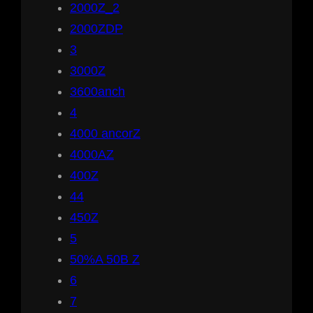
2000Z_2
2000ZDP
3
3000Z
3600anch
4
4000 ancorZ
4000AZ
400Z
44
450Z
5
50%A 50B Z
6
7