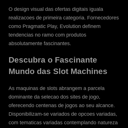
O design visual das ofertas digitais iguala
realizacoes de primeira categoria. Fornecedores
como Pragmatic Play, Evolution definem
tendencias no ramo com produtos
absolutamente fascinantes.
Descubra o Fascinante
Mundo das Slot Machines
As maquinas de slots abrangem a parcela
dominante da selecao dos sites de jogo,
oferecendo centenas de jogos ao seu alcance.
Disponibilizam-se variados de opcoes variadas,
com tematicas variadas contemplando natureza