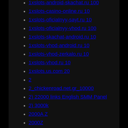
1xslots-android-skachat.ru 100
1xslots-casino-online.ru 10
1xslots-oficialnyy-sayt.ru 10
1xslots-oficialnyy-vhod.ru 100
1xslots-skachat-android.ru 10
1xslots-vhod-android.ru 10
1xslots-vhod-zerkalo.ru 10
1xslots-vhod.ru 10
1xslots.us.com 20
2
2_chickenroad.net.gr_10000
2) 22000 links English SMM Panel
2) 3000k
2000A Z
2000Z