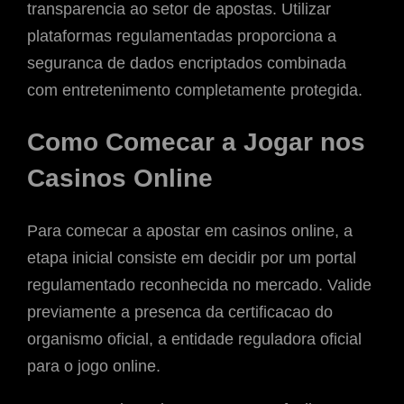
transparencia ao setor de apostas. Utilizar
plataformas regulamentadas proporciona a
seguranca de dados encriptados combinada
com entretenimento completamente protegida.
Como Comecar a Jogar nos
Casinos Online
Para comecar a apostar em casinos online, a
etapa inicial consiste em decidir por um portal
regulamentado reconhecida no mercado. Valide
previamente a presenca da certificacao do
organismo oficial, a entidade reguladora oficial
para o jogo online.