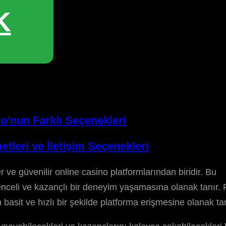
K
o’nun Farklı Seçenekleri
tleri ve İletişim Seçenekleri
 ve güvenilir online casino platformlarından biridir. Bu
lenceli ve kazançlı bir deneyim yaşamasına olanak tanır. 
 basit ve hızlı bir şekilde platforma erişmesine olanak tan