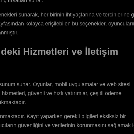
nç fırsatları sunar.
nekleri sunarak, her birinin ihtiyaçlarına ve tercihlerine 
yfasından kolayca erişilebilen bu seçenekler, oyuncuları
nmıştır.
eki Hizmetleri ve İletişim
r sunum sunar. Oyunlar, mobil uygulamalar ve web sitesi
hizmetleri, güvenli ve hızlı yatırımlar, çeşitli ödeme
çıkmaktadır.
nmaktadır. Kayıt yaparken gerekli bilgileri eksiksiz bir
ıcıların güvenliğini ve verilerinin korunmasını sağlamak i