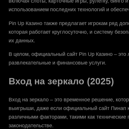
включая слоты, карточные игры, рулетку, бинго и
использованием последних технологий и обеспеч
Pin Up Казино также предлагает игрокам ряд до
которая работает круглосуточно, и систему безоп
их данных.
В целом, официальный сайт Pin Up Казино – это 
развлекательные и финансовые услуги.
Вход на зеркало (2025)
Вход на зеркало – это временное решение, котор
выигрыши, даже если официальный сайт Пинап к
различными факторами, такими как технические
законодательстве.