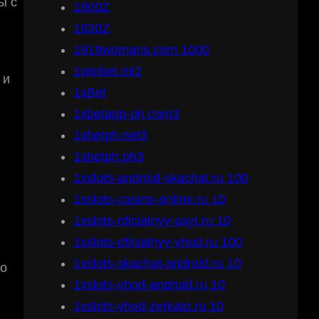
ы с
1800Z
1830Z
1919womans.com 1000
1winbet.ml2
 и
1xBet
1xbetapp-ph.com3
1xbetph.net3
1xbetph.ph3
1xslots-android-skachat.ru 100
1xslots-casino-online.ru 10
1xslots-oficialnyy-sayt.ru 10
1xslots-oficialnyy-vhod.ru 100
1xslots-skachat-android.ru 10
но
1xslots-vhod-android.ru 10
1xslots-vhod-zerkalo.ru 10