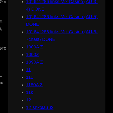
очь
10) 641286 links Mix Casino (AU-3-
4) DONE
10) 641286 links Mix Casino (AU-5)
о.
DONE
,
10) 641286 links Mix Casino (AU-6-
7chast) DONE
1000A Z
это
1000Z
1090A Z
11
 С
111
ых
1180A Z
11k
12
12-shkola.ru2