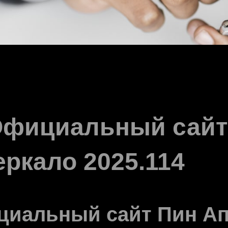
 Официальный сайт
еркало 2025.114
ициальный сайт Пин А