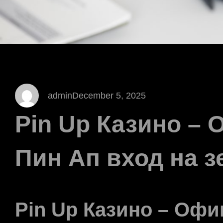
admin
December 5, 2025
Pin Up Казино –
Пин Ап вход на з
Pin Up Казино – Оф