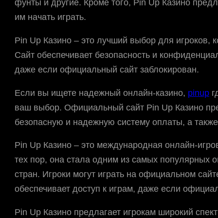
фунты и другие. Кроме того, Pin Up Казино пред
им начать играть.
Pin Up Казино – это лучший выбор для игроков,
Сайт обеспечивает безопасность и конфиденциаль
даже если официальный сайт заблокирован.
Если вы ищете надежный онлайн-казино,
pinup
гд
ваш выбор. Официальный сайт Pin Up Казино пре
безопасную и надежную систему оплаты, а также
Pin Up Казино – это международная онлайн-игро
тех пор, она стала одним из самых популярных о
стран. Игроки могут играть на официальном сайте
обеспечивает доступ к играм, даже если официа
Pin Up Казино предлагает игрокам широкий спек