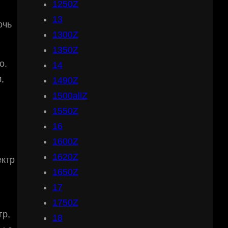
1250Z
13
очь
1300Z
1350Z
о.
14
,
1490Z
1500allZ
1550Z
16
1600Z
1620Z
ектр
1650Z
17
1750Z
гр,
18