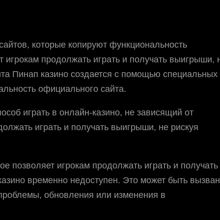
 сайтов, которые копируют функциональность
т игрокам продолжать играть и получать выигрыши, 
йта Пинап казино создается с помощью специальных
альность официального сайта.
особ играть в онлайн-казино, не зависящий от
должать играть и получать выигрыши, не рискуя
ое позволяет игрокам продолжать играть и получать
азино временно недоступен. Это может быть вызва
 проблемы, обновления или изменения в