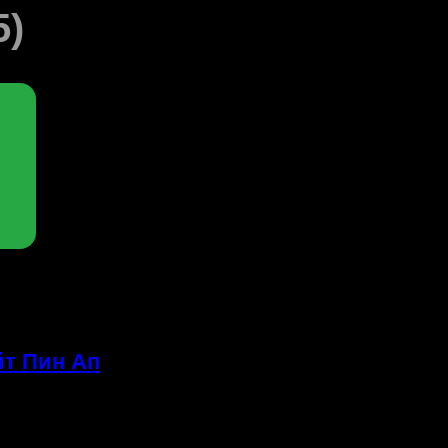
5)
йт Пин Ап