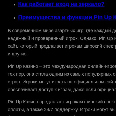
Как работает вход на зеркало?
Преимущества и функции Pin Up 
В современном мире азартных игр, где каждый д
надежный и проверенный игрок. Однако, Pin Up 
сайт, который предлагает игрокам широкий спект
и другие.
Pin Up Казино – это международная онлайн-игро
тех пор, она стала одним из самых популярных о
стран. Игроки могут играть на официальном сайте
обеспечивает доступ к играм, даже если официа
Pin Up Казино предлагает игрокам широкий спек
оплаты, а также 24/7 поддержку. Игроки могут в