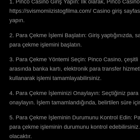
1. Pinco Casino Giriş Yapın: İlk olarak, Pinco Casin
https://svismomiizistogfilma.com/ Casino giriş sayfası
yapın.
2. Para Çekme İşlemi Başlatın: Giriş yaptığınızda, 
para çekme işlemini başlatın.
3. Para Çekme Yöntemi Seçin: Pinco Casino, çeşitli
arasında banka kartı, elektronik para transfer hizmet
kullanarak işlemi tamamlayabilirsiniz.
4. Para Çekme İşleminizi Onaylayın: Seçtiğiniz para 
onaylayın. İşlem tamamlandığında, belirtilen süre içi
5. Para Çekme İşleminin Durumunu Kontrol Edin: P
para çekme işleminin durumunu kontrol edebilirsiniz. 
olacaktır.