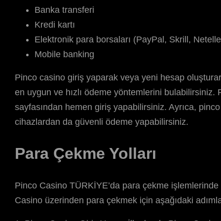
Banka transferi
Kredi kartı
Elektronik para borsaları (PayPal, Skrill, Netelle
Mobile banking
Pinco casino giriş yaparak veya yeni hesap oluşturar
en uygun ve hızlı ödeme yöntemlerini bulabilirsiniz. 
sayfasından hemen giriş yapabilirsiniz. Ayrıca, pinc
cihazlardan da güvenli ödeme yapabilirsiniz.
Para Çekme Yolları
Pinco Casino TÜRKİYE’da para çekme işlemlerinde he
Casino üzerinden para çekmek için aşağıdaki adımları