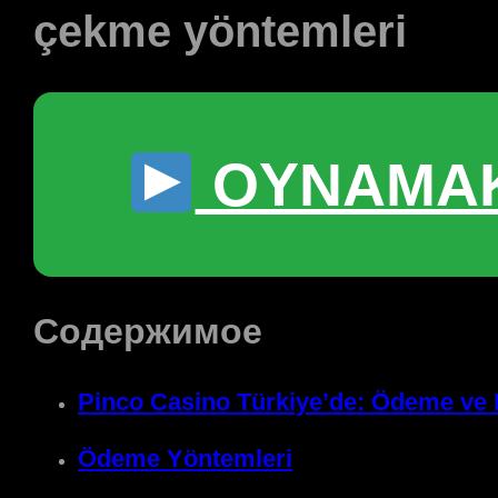
çekme yöntemleri
OYNAMA
Содержимое
Pinco Casino Türkiye’de: Ödeme ve
Ödeme Yöntemleri