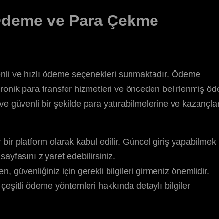
 Ödeme ve Para Çekme
venli ve hızlı ödeme seçenekleri sunmaktadır. Ödeme
ktronik para transfer hizmetleri ve önceden belirlenmiş ö
ve güvenli bir şekilde para yatırabilmelerine ve kazançlar
bir platform olarak kabul edilir. Güncel giriş yapabilmek 
sayfasını ziyaret edebilirsiniz.
, güvenliğiniz için gerekli bilgileri girmeniz önemlidir.
çeşitli ödeme yöntemleri hakkında detaylı bilgiler