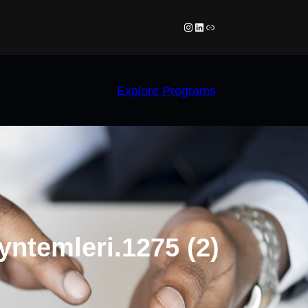
Instagram
LinkedIn
Link
Explore Programs
ntemleri.1275 (2)