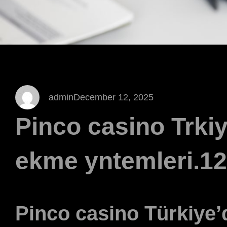
admin
December 12, 2025
Pinco casino Trki
ekme yntemleri.12
Pinco casino Türkiye’