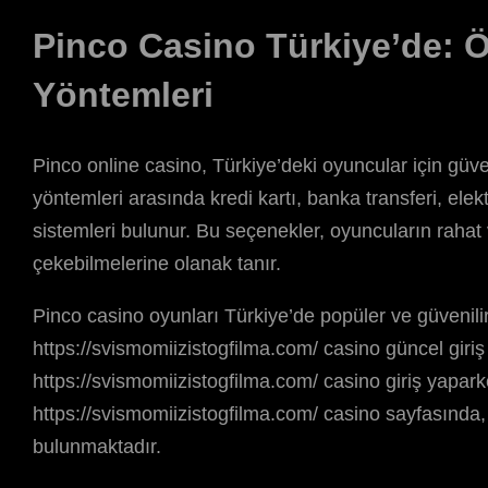
Pinco Casino Türkiye’de:
Yöntemleri
Pinco online casino, Türkiye’deki oyuncular için gü
yöntemleri arasında kredi kartı, banka transferi, ele
sistemleri bulunur. Bu seçenekler, oyuncuların rahat 
çekebilmelerine olanak tanır.
Pinco casino oyunları Türkiye’de popüler ve güvenilir 
https://svismomiizistogfilma.com/ casino güncel giriş 
https://svismomiizistogfilma.com/ casino giriş yaparken
https://svismomiizistogfilma.com/ casino sayfasında, 
bulunmaktadır.