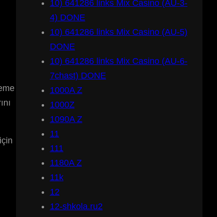
10) 641286 links Mix Casino (AU-3-
4) DONE
10) 641286 links Mix Casino (AU-5)
DONE
10) 641286 links Mix Casino (AU-6-
7chast) DONE
deme
1000A Z
ını
1000Z
1090A Z
11
için
111
1180A Z
11k
12
12-shkola.ru2