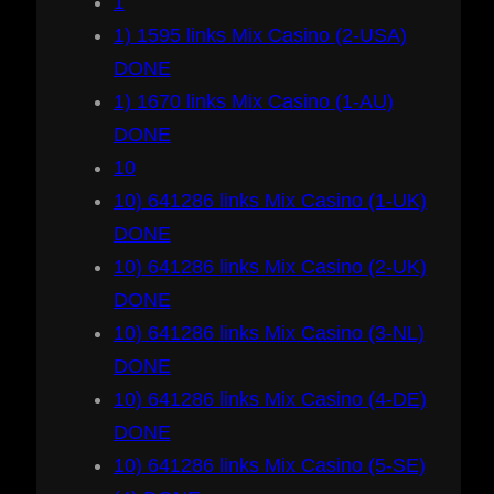
1
1) 1595 links Mix Casino (2-USA)
DONE
1) 1670 links Mix Casino (1-AU)
DONE
10
10) 641286 links Mix Casino (1-UK)
DONE
10) 641286 links Mix Casino (2-UK)
DONE
10) 641286 links Mix Casino (3-NL)
DONE
10) 641286 links Mix Casino (4-DE)
DONE
10) 641286 links Mix Casino (5-SE)