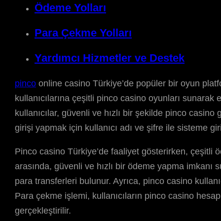
Ödeme Yolları
Para Çekme Yolları
Yardımcı Hizmetler ve Destek
pinco
online casino Türkiye’de popüler bir oyun plat
kullanıcılarına çeşitli pinco casino oyunları sunarak e
kullanıcılar, güvenli ve hızlı bir şekilde pinco casino g
girişi yapmak için kullanıcı adı ve şifre ile sisteme giri
Pinco casino Türkiye’de faaliyet gösterirken, çeşit
arasında, güvenli ve hızlı bir ödeme yapma imkanı s
para transferleri bulunur. Ayrıca, pinco casino kullan
Para çekme işlemi, kullanıcıların pinco casino hesapl
gerçekleştirilir.