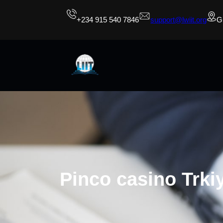
Skip
+234 915 540 7846
support@lwiit.org
G
to
content
Pinco casino Trki