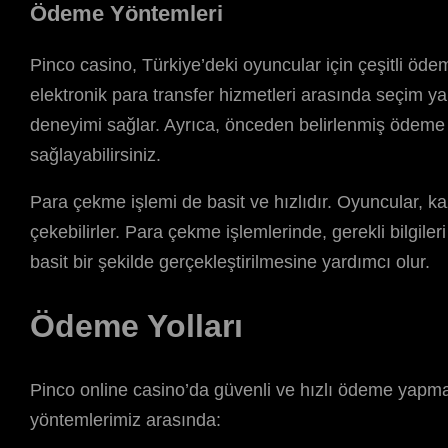
Ödeme Yöntemleri
Pinco casino, Türkiye’deki oyuncular için çeşitli ödem
elektronik para transfer hizmetleri arasında seçim ya
deneyimi sağlar. Ayrıca, önceden belirlenmiş ödeme 
sağlayabilirsiniz.
Para çekme işlemi de basit ve hızlıdır. Oyuncular, ka
çekebilirler. Para çekme işlemlerinde, gerekli bilgile
basit bir şekilde gerçekleştirilmesine yardımcı olur.
Ödeme Yolları
Pinco online casino’da güvenli ve hızlı ödeme yapma
yöntemlerimiz arasında: