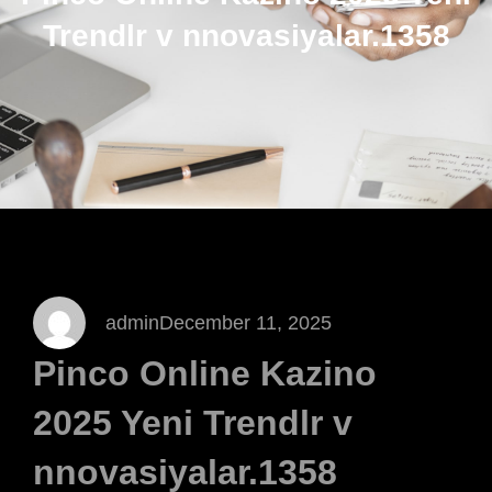
Trendlr v nnovasiyalar.1358
admin
December 11, 2025
Pinco Online Kazino
2025 Yeni Trendlr v
nnovasiyalar.1358