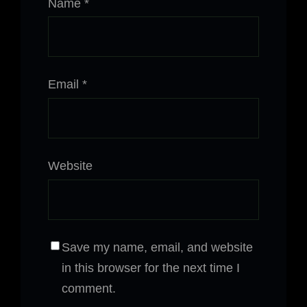
Name
*
Email
*
Website
Save my name, email, and website
in this browser for the next time I
comment.