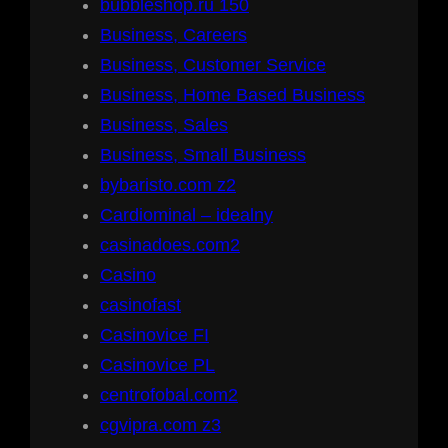
bubbleshop.ru 150
Business, Careers
Business, Customer Service
Business, Home Based Business
Business, Sales
Business, Small Business
bybaristo.com z2
Cardiominal – idealny
casinadoes.com2
Casino
casinofast
Casinovice FI
Casinovice PL
centrofobal.com2
cgvipra.com z3