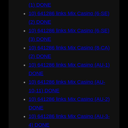
(1) DONE
10) 641286 links Mix Casino (6-SE)
(2) DONE
10) 641286 links Mix Casino (6-SE)
(3) DONE
10) 641286 links Mix Casino (8-CA)
(2) DONE
10) 641286 links Mix Casino (AU-1)
DONE
10) 641286 links Mix Casino (AU-
10-11) DONE
10) 641286 links Mix Casino (AU-2)
DONE
10) 641286 links Mix Casino (AU-3-
4) DONE