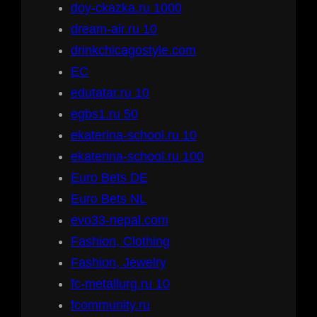
doy-ckazka.ru 1000
dream-air.ru 10
drinkchicagostyle.com
EC
edutatar.ru 10
egbs1.ru 50
ekaterina-school.ru 10
ekaterina-school.ru 100
Euro Bets DE
Euro Bets NL
evo33-nepal.com
Fashion, Clothing
Fashion, Jewelry
fc-metallurg.ru 10
fcommunity.ru