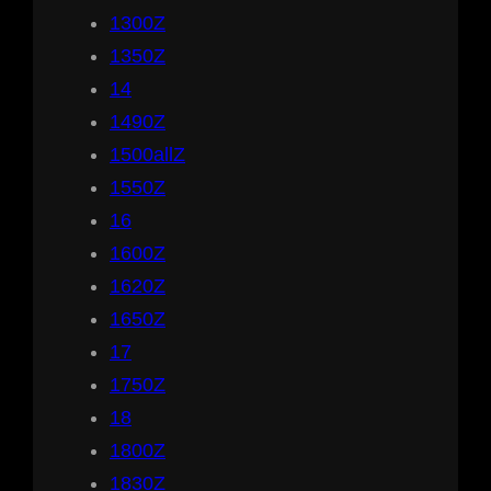
1300Z
1350Z
14
1490Z
1500allZ
1550Z
16
1600Z
1620Z
1650Z
17
1750Z
18
1800Z
1830Z