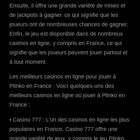
Ensuite, il offre une grande variété de mises et
de jackpots à gagner, ce qui signifie que les
joueurs ont de nombreuses chances de gagner.
Enfin, le jeu est disponible dans de nombreux
casinos en ligne, y compris en France, ce qui
signifie que les joueurs peuvent jouer partout et
à tout moment.
Les meilleurs casinos en ligne pour jouer à
Plinko en France : Voici quelques-uns des
meilleurs casinos en ligne où jouer à Plinko en
France :
• Casino 777 : L’un des casinos en ligne les plus
populaires en France, Casino 777 offre une
grande variété de jeux, y compris le jeu Plinko.