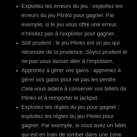
Exploitez les erreurs du jeu : exploitez les
erreurs du jeu Plinko pour gagner. Par
exemple, si le jeu vous offre une erreur,
n’hésitez pas à l’exploiter pour gagner.
Soit prudent : le jeu Plinko est un jeu qui
nécessite de la prudence. Soyez prudent et
ne pas vous laisser aller à l’impulsion.
Apprenez à gérer vos gains : apprenez à
gérer vos gains pour ne pas les perdre.
Cela vous aidera à conserver vos billets de
Plinko et à remporter le jackpot.
Exploitez les règles du jeu pour gagner :
exploitez les règles du jeu Plinko pour
gagner. Par exemple, si vous avez un billet
qui est en train de tomber dans une zone