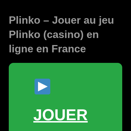
Plinko – Jouer au jeu
Plinko (casino) en
ligne en France
JOUER