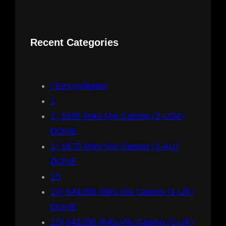
a
r
Recent Categories
c
h
! Без рубрики
1
1) 1595 links Mix Casino (2-USA)
DONE
1) 1670 links Mix Casino (1-AU)
DONE
10
10) 641286 links Mix Casino (1-UK)
DONE
10) 641286 links Mix Casino (2-UK)