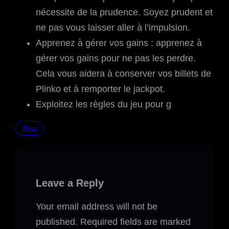
nécessite de la prudence. Soyez prudent et
ne pas vous laisser aller à l’impulsion.
Apprenez à gérer vos gains : apprenez à
gérer vos gains pour ne pas les perdre.
Cela vous aidera à conserver vos billets de
Plinko et à remporter le jackpot.
Exploitez les règles du jeu pour g
Blog
Leave a Reply
Your email address will not be
published.
Required fields are marked