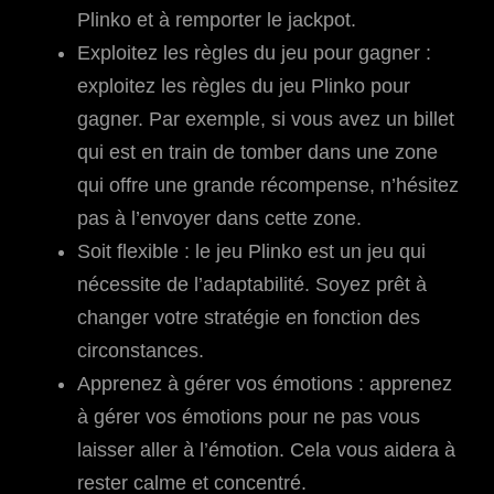
Plinko et à remporter le jackpot.
Exploitez les règles du jeu pour gagner :
exploitez les règles du jeu Plinko pour
gagner. Par exemple, si vous avez un billet
qui est en train de tomber dans une zone
qui offre une grande récompense, n’hésitez
pas à l’envoyer dans cette zone.
Soit flexible : le jeu Plinko est un jeu qui
nécessite de l’adaptabilité. Soyez prêt à
changer votre stratégie en fonction des
circonstances.
Apprenez à gérer vos émotions : apprenez
à gérer vos émotions pour ne pas vous
laisser aller à l’émotion. Cela vous aidera à
rester calme et concentré.