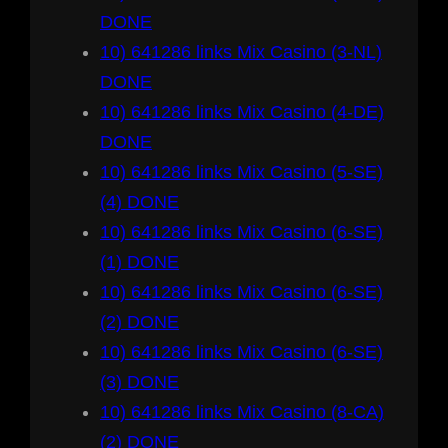
DONE
10) 641286 links Mix Casino (3-NL)
DONE
10) 641286 links Mix Casino (4-DE)
DONE
10) 641286 links Mix Casino (5-SE)
(4) DONE
10) 641286 links Mix Casino (6-SE)
(1) DONE
10) 641286 links Mix Casino (6-SE)
(2) DONE
10) 641286 links Mix Casino (6-SE)
(3) DONE
10) 641286 links Mix Casino (8-CA)
(2) DONE