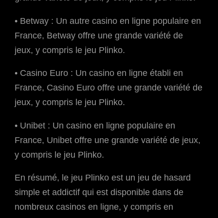
• Betway : Un autre casino en ligne populaire en
France, Betway offre une grande variété de
jeux, y compris le jeu Plinko.
• Casino Euro : Un casino en ligne établi en
France, Casino Euro offre une grande variété de
jeux, y compris le jeu Plinko.
• Unibet : Un casino en ligne populaire en
France, Unibet offre une grande variété de jeux,
y compris le jeu Plinko.
En résumé, le jeu Plinko est un jeu de hasard
simple et addictif qui est disponible dans de
nombreux casinos en ligne, y compris en