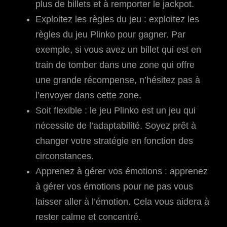
plus de billets et à remporter le jackpot.
Exploitez les règles du jeu : exploitez les
règles du jeu Plinko pour gagner. Par
exemple, si vous avez un billet qui est en
train de tomber dans une zone qui offre
une grande récompense, n’hésitez pas à
l’envoyer dans cette zone.
Soit flexible : le jeu Plinko est un jeu qui
nécessite de l’adaptabilité. Soyez prêt à
changer votre stratégie en fonction des
circonstances.
Apprenez à gérer vos émotions : apprenez
à gérer vos émotions pour ne pas vous
laisser aller à l’émotion. Cela vous aidera à
rester calme et concentré.