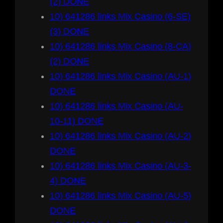
(2) DONE
10) 641286 links Mix Casino (6-SE)
(3) DONE
10) 641286 links Mix Casino (8-CA)
(2) DONE
10) 641286 links Mix Casino (AU-1)
DONE
10) 641286 links Mix Casino (AU-
10-11) DONE
10) 641286 links Mix Casino (AU-2)
DONE
10) 641286 links Mix Casino (AU-3-
4) DONE
10) 641286 links Mix Casino (AU-5)
DONE