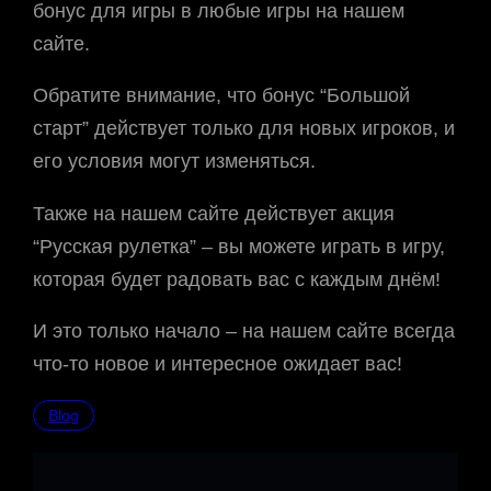
бонус для игры в любые игры на нашем
сайте.
Обратите внимание, что бонус “Большой
старт” действует только для новых игроков, и
его условия могут изменяться.
Также на нашем сайте действует акция
“Русская рулетка” – вы можете играть в игру,
которая будет радовать вас с каждым днём!
И это только начало – на нашем сайте всегда
что-то новое и интересное ожидает вас!
Blog