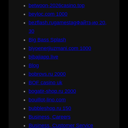
betwoon-2026casino.top
beyloc.com 1000
bezflash.rugamestagФайтз-ио 20,
30
Big Bass Splash
biyoenerjiuzmani.com 1000
bjbajiapp.live
Blog
bobrovs.ru 2000
BOF casino uk
bogatir-shop.ru 2000
bouillot-lino.com
bubbleshop.ru 150
Business, Careers
Business, Customer Service