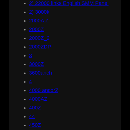
2) 22000 links English SMM Panel
2) 3000k
2000A Z
2000Z
2000Z_2
2000ZDP
3
3000Z
3600anch
4
4000 ancorZ
4000AZ
400Z
44
450Z