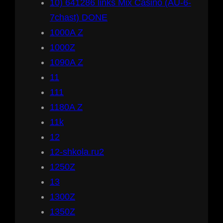
10) 641286 links Mix Casino (AU-6-
7chast) DONE
1000A Z
1000Z
1090A Z
11
111
1180A Z
11k
12
12-shkola.ru2
1250Z
13
1300Z
1350Z