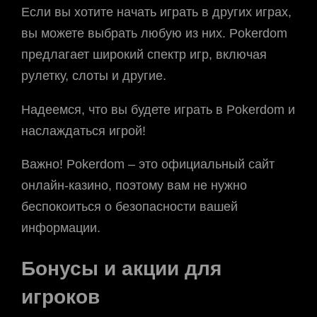
Если вы хотите начать играть в других играх,
вы можете выбрать любую из них. Pokerdom
предлагает широкий спектр игр, включая
рулетку, слоты и другие.
Надеемся, что вы будете играть в Pokerdom и
наслаждаться игрой!
Важно! Pokerdom – это официальный сайт
онлайн-казино, поэтому вам не нужно
беспокоиться о безопасности вашей
информации.
Бонусы и акции для
игроков