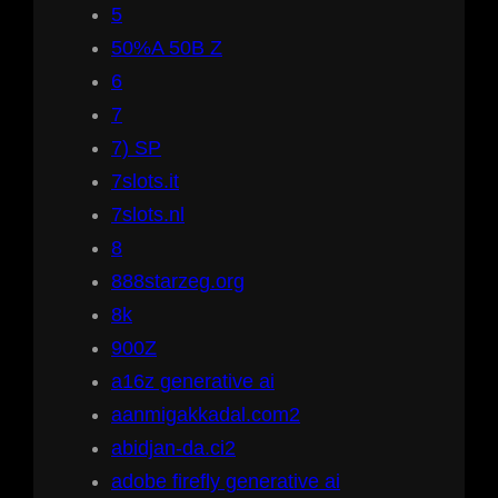
5
50%A 50B Z
6
7
7) SP
7slots.it
7slots.nl
8
888starzeg.org
8k
900Z
a16z generative ai
aanmigakkadal.com2
abidjan-da.ci2
adobe firefly generative ai