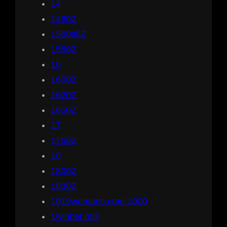
14
1490Z
1500allZ
1550Z
16
1600Z
1620Z
1650Z
17
1750Z
18
1800Z
1830Z
1919womans.com 1000
1winbet.ml2