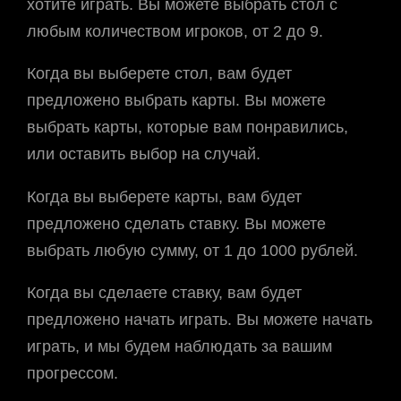
хотите играть. Вы можете выбрать стол с
любым количеством игроков, от 2 до 9.
Когда вы выберете стол, вам будет
предложено выбрать карты. Вы можете
выбрать карты, которые вам понравились,
или оставить выбор на случай.
Когда вы выберете карты, вам будет
предложено сделать ставку. Вы можете
выбрать любую сумму, от 1 до 1000 рублей.
Когда вы сделаете ставку, вам будет
предложено начать играть. Вы можете начать
играть, и мы будем наблюдать за вашим
прогрессом.