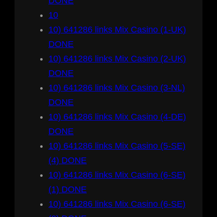
DONE
10
10) 641286 links Mix Casino (1-UK)
DONE
10) 641286 links Mix Casino (2-UK)
DONE
10) 641286 links Mix Casino (3-NL)
DONE
10) 641286 links Mix Casino (4-DE)
DONE
10) 641286 links Mix Casino (5-SE)
(4) DONE
10) 641286 links Mix Casino (6-SE)
(1) DONE
10) 641286 links Mix Casino (6-SE)