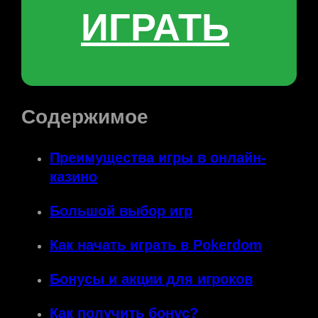
ИГРАТЬ
Содержимое
Преимущества игры в онлайн-
казино
Большой выбор игр
Как начать играть в Pokerdom
Бонусы и акции для игроков
Как получить бонус?