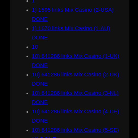
1
1) 1595 links Mix Casino (2-USA)
DONE
1) 1670 links Mix Casino (1-AU)
DONE
10
10) 641286 links Mix Casino (1-UK)
DONE
10) 641286 links Mix Casino (2-UK)
DONE
10) 641286 links Mix Casino (3-NL)
DONE
10) 641286 links Mix Casino (4-DE)
DONE
10) 641286 links Mix Casino (5-SE)