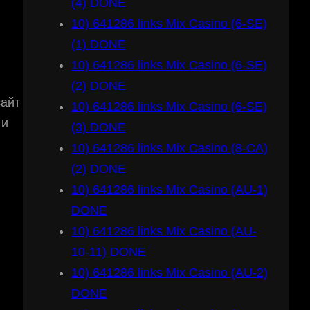
(4) DONE
10) 641286 links Mix Casino (6-SE)
(1) DONE
10) 641286 links Mix Casino (6-SE)
(2) DONE
сайт
10) 641286 links Mix Casino (6-SE)
 и
(3) DONE
10) 641286 links Mix Casino (8-CA)
(2) DONE
10) 641286 links Mix Casino (AU-1)
DONE
10) 641286 links Mix Casino (AU-
10-11) DONE
10) 641286 links Mix Casino (AU-2)
DONE