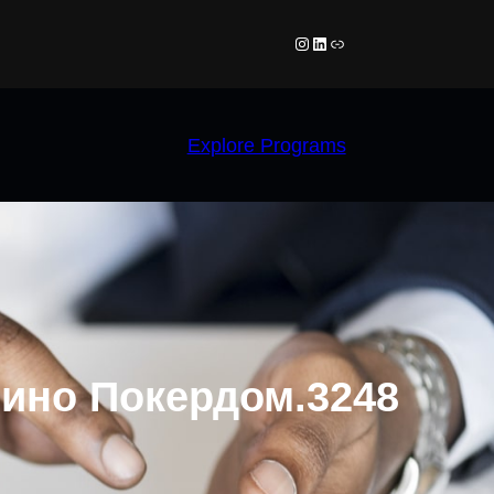
Instagram
LinkedIn
Link
Explore Programs
ино Покердом.3248