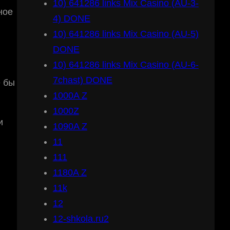
10) 641286 links Mix Casino (AU-3-
ное
4) DONE
10) 641286 links Mix Casino (AU-5)
DONE
10) 641286 links Mix Casino (AU-6-
7chast) DONE
е бы
1000A Z
1000Z
и
1090A Z
11
111
1180A Z
11k
12
12-shkola.ru2