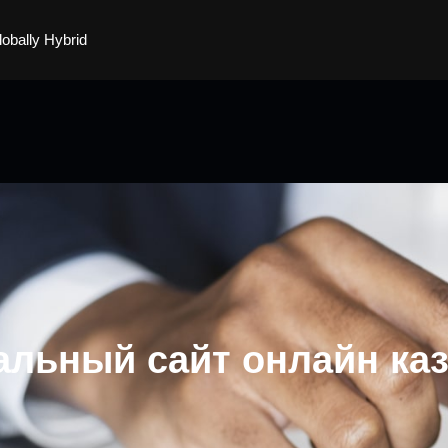
lobally Hybrid
льный сайт онлайн каз