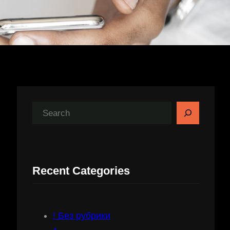
S
e
a
r
Recent Categories
c
h
! Без рубрики