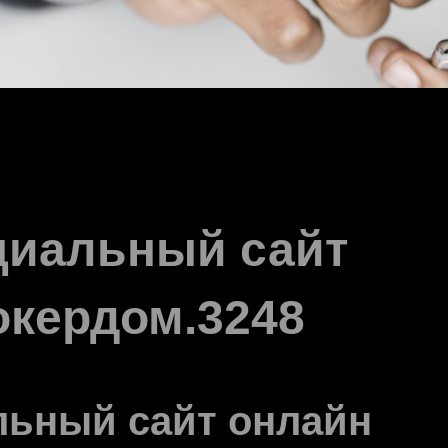
циальный сайт
окердом.3248
льный сайт онлайн