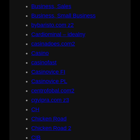
Business, Sales
Business, Small Business
bybaristo.com z2
Cardiominal – idealny
casinadoes.com2
Casino
casinofast
Casinovice FI
Casinovice PL
centrofobal.com2
cgvipra.com z3
CH
Chicken Road
Chicken Road 2
CIB