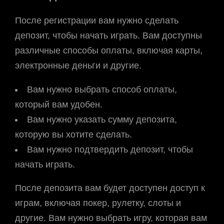
После регистрации вам нужно сделать
депозит, чтобы начать играть. Вам доступны
различные способы оплаты, включая карты,
электронные деньги и другие.
Вам нужно выбрать способ оплаты,
который вам удобен.
Вам нужно указать сумму депозита,
которую вы хотите сделать.
Вам нужно подтвердить депозит, чтобы
начать играть.
После депозита вам будет доступен доступ к
играм, включая покер, рулетку, слоты и
другие. Вам нужно выбрать игру, которая вам