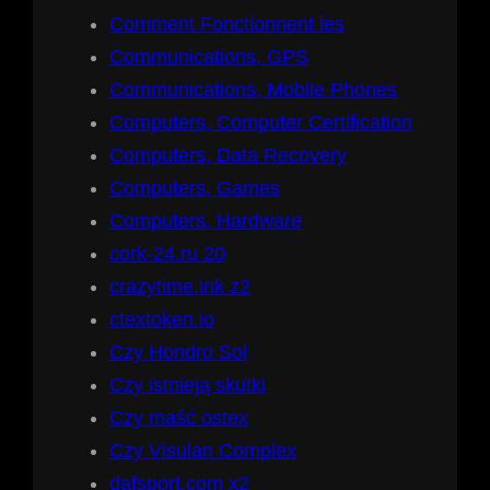
Comment Fonctionnent les
Communications, GPS
Communications, Mobile Phones
Computers, Computer Certification
Computers, Data Recovery
Computers, Games
Computers, Hardware
cork-24.ru 20
crazytime.ink z2
ctextoken.io
Czy Hondro Sol
Czy istnieją skutki
Czy maść ostex
Czy Visulan Complex
dafsport.com x2