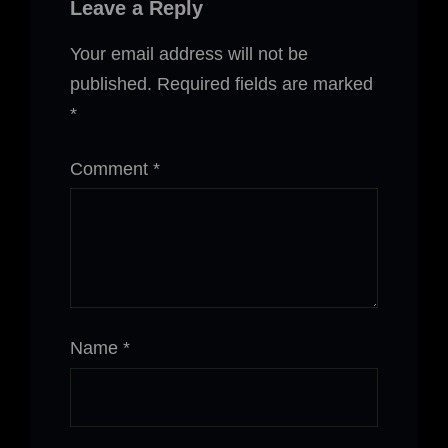
Leave a Reply
Your email address will not be
published.
Required fields are marked
*
Comment
*
Name
*