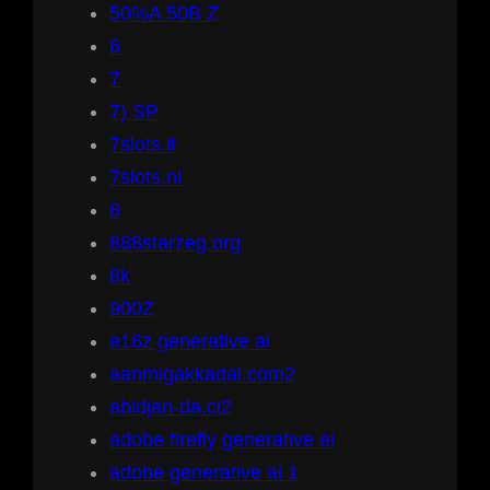
50%A 50B Z
6
7
7) SP
7slots.it
7slots.nl
8
888starzeg.org
8k
900Z
a16z generative ai
aanmigakkadal.com2
abidjan-da.ci2
adobe firefly generative ai
adobe generative ai 1