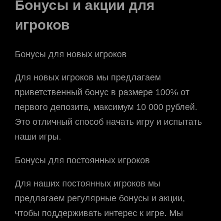
Бонусы и акции для
игроков
Бонусы для новых игроков
Для новых игроков мы предлагаем
приветственный бонус в размере 100% от
первого депозита, максимум 10 000 рублей.
Это отличный способ начать игру и испытать
наши игры.
Бонусы для постоянных игроков
Для наших постоянных игроков мы
предлагаем регулярные бонусы и акции,
чтобы поддерживать интерес к игре. Мы