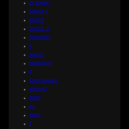
2) 3000k
2000A Z
2000Z
2000Z_2
2000ZDP
3
3000Z
3600anch
4
4000 ancorZ
4000AZ
400Z
44
450Z
5