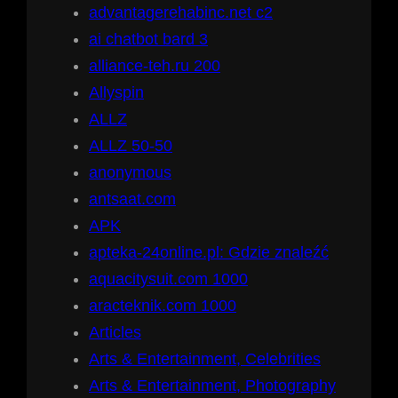
advantagerehabinc.net c2
ai chatbot bard 3
alliance-teh.ru 200
Allyspin
ALLZ
ALLZ 50-50
anonymous
antsaat.com
APK
apteka-24online.pl: Gdzie znaleźć
aquacitysuit.com 1000
aracteknik.com 1000
Articles
Arts & Entertainment, Celebrities
Arts & Entertainment, Photography