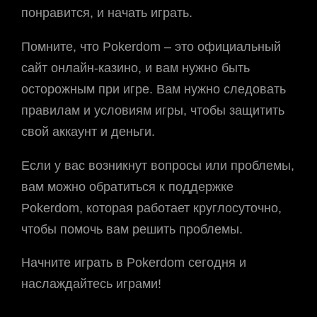
понравится, и начать играть.
Помните, что Pokerdom – это официальный
сайт онлайн-казино, и вам нужно быть
осторожным при игре. Вам нужно следовать
правилам и условиям игры, чтобы защитить
свой аккаунт и деньги.
Если у вас возникнут вопросы или проблемы,
вам можно обратиться к поддержке
Pokerdom, которая работает круглосуточно,
чтобы помочь вам решить проблемы.
Начните играть в Pokerdom сегодня и
наслаждайтесь играми!