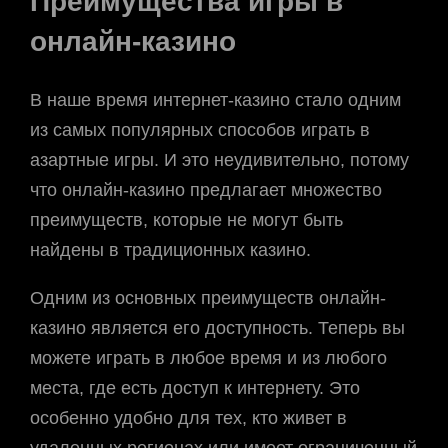
Преимущества игры в
онлайн-казино
В наше время интернет-казино стало одним
из самых популярных способов играть в
азартные игры. И это неудивительно, потому
что онлайн-казино предлагает множество
преимуществ, которые не могут быть
найдены в традиционных казино.
Одним из основных преимуществ онлайн-
казино является его доступность. Теперь вы
можете играть в любое время и из любого
места, где есть доступ к интернету. Это
особенно удобно для тех, кто живет в
удаленных регионах или имеет ограниченный