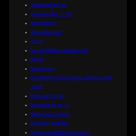
attdistant.ru 20
auteka-aba.ru 20
aveslim.ru
Avia Masters
Az21
backtolifefoundation.in2
bahis
Bahiscom
basaribet-guncel-giris-adresi.com
1000
bbmpgov.com
beregaevo.ru 10
Betfouru Casino
Betlabel betting
betwoon-2026casino.top