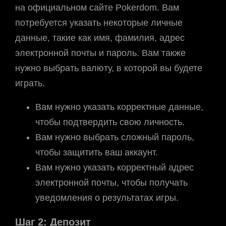
на официальном сайте Pokerdom. Вам
потребуется указать некоторые личные
данные, такие как имя, фамилия, адрес
электронной почты и пароль. Вам также
нужно выбрать валюту, в которой вы будете
играть.
Вам нужно указать корректные данные,
чтобы подтвердить свою личность.
Вам нужно выбрать сложный пароль,
чтобы защитить ваш аккаунт.
Вам нужно указать корректный адрес
электронной почты, чтобы получать
уведомления о результатах игры.
Шаг 2: Депозит