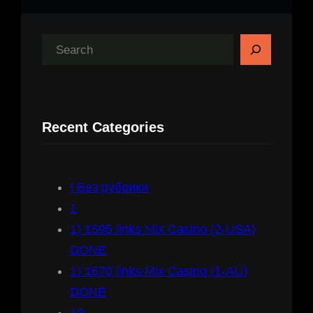
S
e
a
r
Recent Categories
c
h
! Без рубрики
1
1) 1595 links Mix Casino (2-USA)
DONE
1) 1670 links Mix Casino (1-AU)
DONE