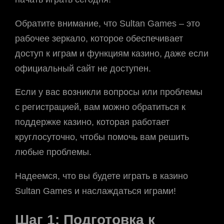
Обратите внимание, что Sultan Games – это
рабочее зеркало, которое обеспечивает
доступ к играм и функциям казино, даже если
официальный сайт не доступен.
Если у вас возникли вопросы или проблемы
с регистрацией, вам можно обратиться к
поддержке казино, которая работает
круглосуточно, чтобы помочь вам решить
любые проблемы.
Надеемся, что вы будете играть в казино
Sultan Games и наслаждаться играми!
Шаг 1: Подготовка к