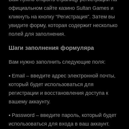
официальном сайте казино Sultan Games и
кликнуть на кнопку “Регистрация”. Затем вы
увидите форму, которая содержит несколько
полей для заполнения.
Шаги заполнения формуляра
Вам нужно заполнить следующие поля:
• Email – введите адрес электронной почты,
который будет использоваться для
регистрации и восстановления доступа к
вашему аккаунту.
• Password – введите пароль, который будет
использоваться для входа в ваш аккаунт.