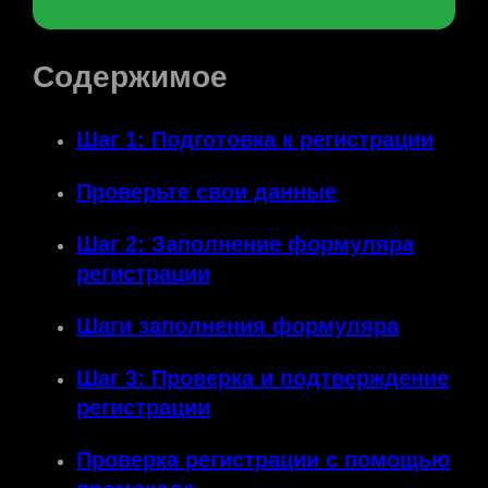
Содержимое
Шаг 1: Подготовка к регистрации
Проверьте свои данные
Шаг 2: Заполнение формуляра
регистрации
Шаги заполнения формуляра
Шаг 3: Проверка и подтверждение
регистрации
Проверка регистрации с помощью