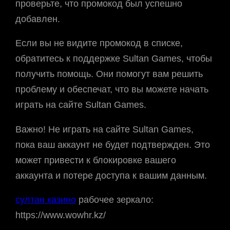
проверьте, что промокод был успешно
добавлен.
Если вы не видите промокод в списке,
обратитесь к поддержке Sultan Games, чтобы
получить помощь. Они помогут вам решить
проблему и обеспечат, что вы можете начать
играть на сайте Sultan Games.
Важно! Не играть на сайте Sultan Games,
пока ваш аккаунт не будет подтвержден. Это
может привести к блокировке вашего
аккаунта и потере доступа к вашим данным.
султан казино
рабочее зеркало:
https://www.wowhr.kz/