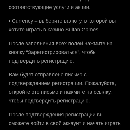
соответствующие услуги и акции.
• Currency – выберите валюту, в которой вы
хотите играть в казино Sultan Games.
После заполнения всех полей нажмите на
кнопку “Зарегистрироваться”, чтобы
подтвердить регистрацию.
Вам будет отправлено письмо с
подтверждением регистрации. Пожалуйста,
откройте это письмо и нажмите на ссылку,
чтобы подтвердить регистрацию.
После подтверждения регистрации вы
сможете войти в свой аккаунт и начать играть