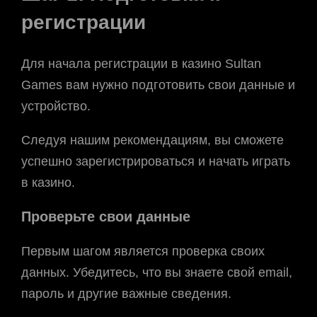
регистрации
Для начала регистрации в казино Sultan
Games вам нужно подготовить свои данные и
устройство.
Следуя нашим рекомендациям, вы сможете
успешно зарегистрироваться и начать играть
в казино.
Проверьте свои данные
Первым шагом является проверка своих
данных. Убедитесь, что вы знаете свой email,
пароль и другие важные сведения.