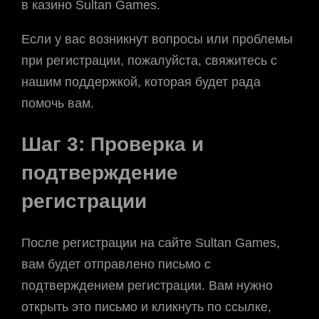
в казино Sultan Games.
Если у вас возникнут вопросы или проблемы
при регистрации, пожалуйста, свяжитесь с
нашим поддержкой, которая будет рада
помочь вам.
Шаг 3: Проверка и
подтверждение
регистрации
После регистрации на сайте Sultan Games,
вам будет отправлено письмо с
подтверждением регистрации. Вам нужно
открыть это письмо и кликнуть по ссылке,