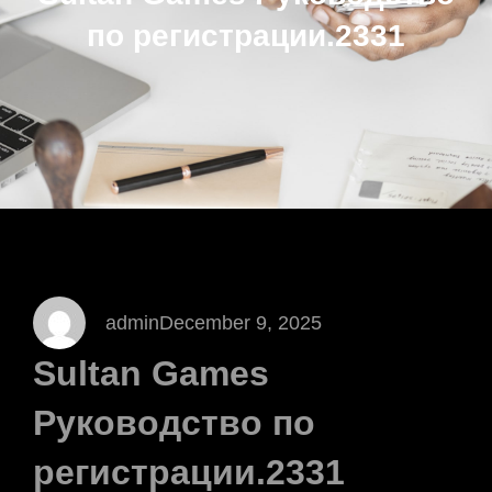
по регистрации.2331
admin
December 9, 2025
Sultan Games
Руководство по
регистрации.2331