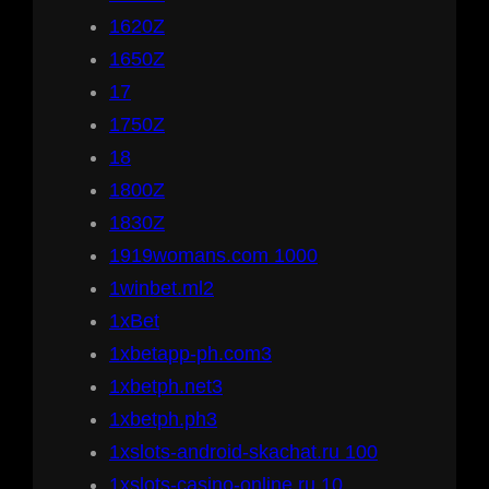
1620Z
1650Z
17
1750Z
18
1800Z
1830Z
1919womans.com 1000
1winbet.ml2
1xBet
1xbetapp-ph.com3
1xbetph.net3
1xbetph.ph3
1xslots-android-skachat.ru 100
1xslots-casino-online.ru 10