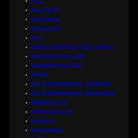
ALLZ
ALLZ 50-50
anonymous
antsaat.com
APK
apteka-24online.pl: Gdzie znaleźć
aquacitysuit.com 1000
aracteknik.com 1000
Articles
Arts & Entertainment, Celebrities
Arts & Entertainment, Photography
attdistant.ru 20
auteka-aba.ru 20
aveslim.ru
Avia Masters