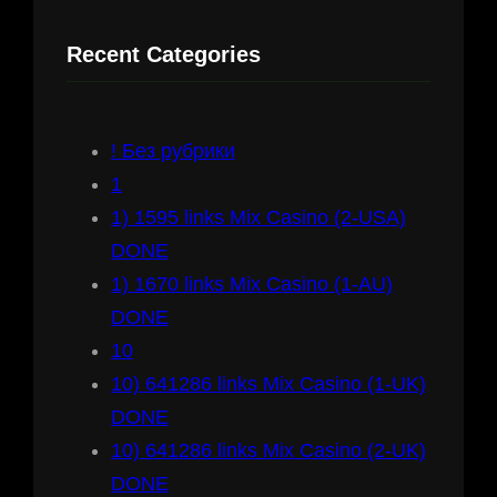
r
Recent Categories
c
h
! Без рубрики
1
1) 1595 links Mix Casino (2-USA)
DONE
1) 1670 links Mix Casino (1-AU)
DONE
10
10) 641286 links Mix Casino (1-UK)
DONE
10) 641286 links Mix Casino (2-UK)
DONE