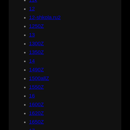
11k
12
12-shkola.ru2
1250Z
13
1300Z
1350Z
14
1490Z
1500allZ
1550Z
16
1600Z
1620Z
1650Z