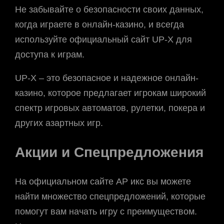
Не забывайте о безопасности своих данных,
когда играете в онлайн-казино, и всегда
используйте официальный сайт UP-X для
доступа к играм.
UP-X – это безопасное и надежное онлайн-
казино, которое предлагает игрокам широкий
спектр игровых автоматов, рулетки, покера и
других азартных игр.
Акции и Спецпредложения
На официальном сайте AP икс вы можете
найти множество спецпредложений, которые
помогут вам начать игру с преимуществом.