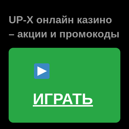
UP-X онлайн казино
– акции и промокоды
ИГРАТЬ