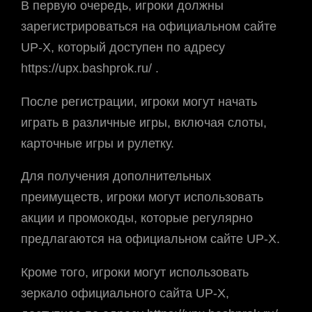
В первую очередь, игроки должны
зарегистрироваться на официальном сайте
UP-X, который доступен по адресу
https://upx.bashprok.ru/ .
После регистрации, игроки могут начать
играть в различные игры, включая слоты,
карточные игры и рулетку.
Для получения дополнительных
преимуществ, игроки могут использовать
акции и промокоды, которые регулярно
предлагаются на официальном сайте UP-X.
Кроме того, игроки могут использовать
зеркало официального сайта UP-X,