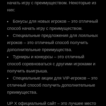
начать игру с преимуществом. Некоторые из
них:
Бонусы для новых игроков – это отличный
способ начать игру с преимуществом.
Специальные предложения для лояльных
игроков – это отличный способ получить
дополнительные преимущества.
Турниры и конкурсы – это отличный
способ соревноваться с другими игроками и
получить выигрыша.
Специальные акции для VIP-игроков – это
отличный способ получить дополнительные
преимущества.
UP X официальный сайт – это лучшее место