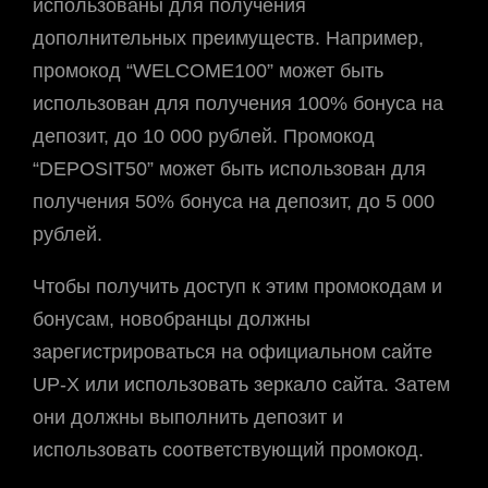
использованы для получения
дополнительных преимуществ. Например,
промокод “WELCOME100” может быть
использован для получения 100% бонуса на
депозит, до 10 000 рублей. Промокод
“DEPOSIT50” может быть использован для
получения 50% бонуса на депозит, до 5 000
рублей.
Чтобы получить доступ к этим промокодам и
бонусам, новобранцы должны
зарегистрироваться на официальном сайте
UP-X или использовать зеркало сайта. Затем
они должны выполнить депозит и
использовать соответствующий промокод.