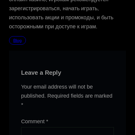
зарегистрироваться, начать играть,
использовать акции и промокоды, и быть
осторожными при доступе к играм.
Blog
Leave a Reply
Your email address will not be
published.
Required fields are marked
*
Comment
*