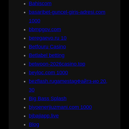
Bahiscom
basaribet-guncel-giris-adresi.com
1000
bbmpgov.com
beregaevo.ru 10
Betfouru Casino
Betlabel betting
betwoon-2026casino.top
beyloc.com 1000
bezflash.rugamestagФайтз-ио 20,
30
Big Bass Splash
biyoenerjiuzmani.com 1000
bjbajiapp.live
Blog