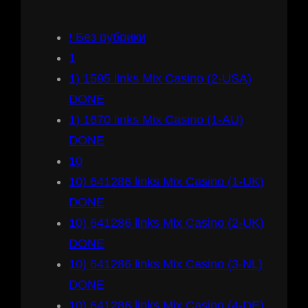
! Без рубрики
1
1) 1595 links Mix Casino (2-USA)
DONE
1) 1670 links Mix Casino (1-AU)
DONE
10
10) 641286 links Mix Casino (1-UK)
DONE
10) 641286 links Mix Casino (2-UK)
DONE
10) 641286 links Mix Casino (3-NL)
DONE
10) 641286 links Mix Casino (4-DE)