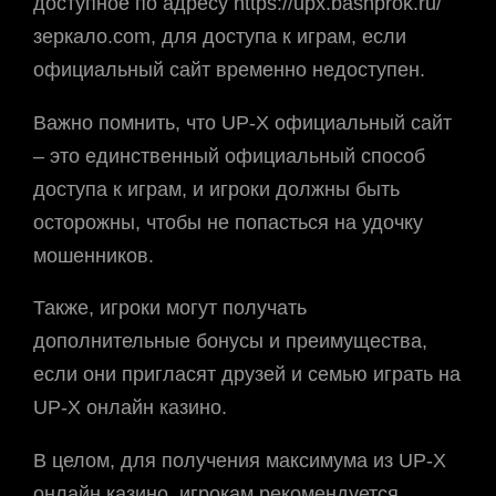
доступное по адресу https://upx.bashprok.ru/
зеркало.com, для доступа к играм, если
официальный сайт временно недоступен.
Важно помнить, что UP-X официальный сайт
– это единственный официальный способ
доступа к играм, и игроки должны быть
осторожны, чтобы не попасться на удочку
мошенников.
Также, игроки могут получать
дополнительные бонусы и преимущества,
если они пригласят друзей и семью играть на
UP-X онлайн казино.
В целом, для получения максимума из UP-X
онлайн казино, игрокам рекомендуется