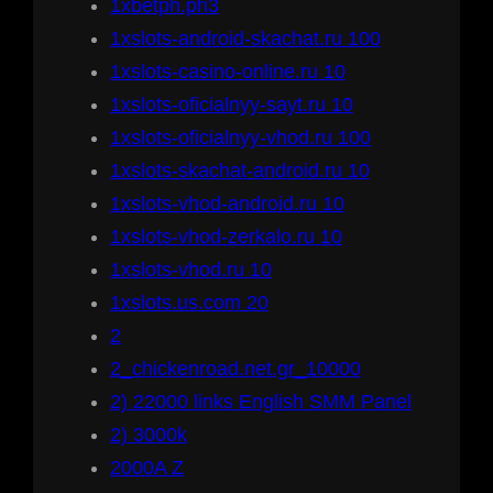
1xbetph.ph3
1xslots-android-skachat.ru 100
1xslots-casino-online.ru 10
1xslots-oficialnyy-sayt.ru 10
1xslots-oficialnyy-vhod.ru 100
1xslots-skachat-android.ru 10
1xslots-vhod-android.ru 10
1xslots-vhod-zerkalo.ru 10
1xslots-vhod.ru 10
1xslots.us.com 20
2
2_chickenroad.net.gr_10000
2) 22000 links English SMM Panel
2) 3000k
2000A Z