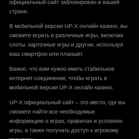
официальный сайт заблокирован в вашей
стране.
В мобильной версии UP-X онлайн казино, вы
сможете играть в различные игры, включая
слоты, карточные игры и другие, используя
ваш смартфон или планшет.
Важно, что вам нужно иметь стабильное
интернет-соединение, чтобы играть в
мобильной версии UP-X онлайн казино.
UP-X официальный сайт – это место, где вы
сможете найти все необходимые
информацию о играх, правилах и условиях
игры, а также получать доступ к игровому