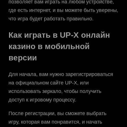
позволяет вам играть на любом устройстве,
где есть интернет, и вы можете быть уверены,
что игра будет работать правильно.
Как играть в UP-X онлайн
казино в мобильной
версии
Для начала, вам нужно зарегистрироваться
на официальном сайте UP-X, или
использовать зеркало, чтобы получить
доступ к игровому процессу.
После регистрации, вы сможете выбрать
игру, которая вам понравится, и начать