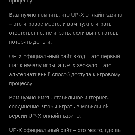
процессу.
Вам нужно помнить, что UP-X онлайн казино
– это игровое место, и вам нужно играть
ответственно, не играть, если вы не готовы
потерять деньги.
UP-X официальный сайт вход – это первый
шаг к началу игры, а UP-X зеркало – это
альтернативный способ доступа к игровому
процессу.
Вам нужно иметь стабильное интернет-
соединение, чтобы играть в мобильной
версии UP-X онлайн казино.
UP-X официальный сайт – это место, где вы