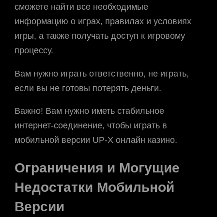
сможете найти все необходимые
информацию о играх, правилах и условиях
игры, а также получать доступ к игровому
процессу.
Вам нужно играть ответственно, не играть,
если вы не готовы потерять деньги.
Важно! Вам нужно иметь стабильное
интернет-соединение, чтобы играть в
мобильной версии UP-X онлайн казино.
Ограничения и Могущие
Недостатки Мобильной
Версии