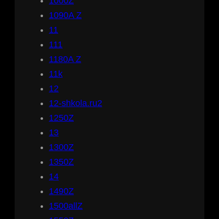
1000Z
1090A Z
11
111
1180A Z
11k
12
12-shkola.ru2
1250Z
13
1300Z
1350Z
14
1490Z
1500allZ