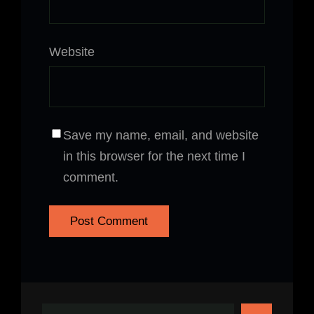
Website
Save my name, email, and website
in this browser for the next time I
comment.
S