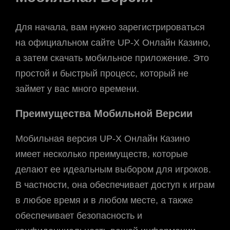
Для начала, вам нужно зарегистрироваться
на официальном сайте UP-X Онлайн Казино,
а затем скачать мобильное приложение. Это
простой и быстрый процесс, который не
займет у вас много времени.
Преимущества Мобильной Версии
Мобильная версия UP-X Онлайн Казино
имеет несколько преимуществ, которые
делают ее идеальным выбором для игроков.
В частности, она обеспечивает доступ к играм
в любое время и в любом месте, а также
обеспечивает безопасность и