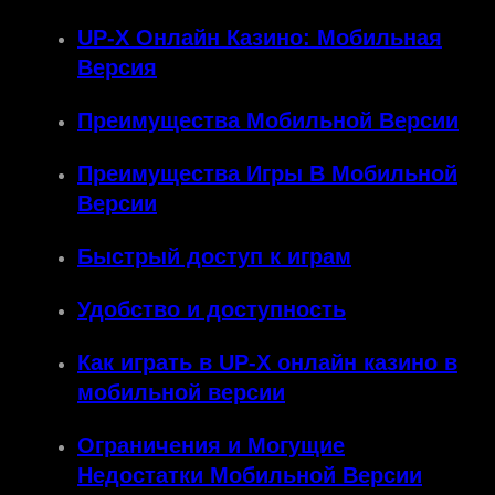
UP-X Онлайн Казино: Мобильная
Версия
Преимущества Мобильной Версии
Преимущества Игры В Мобильной
Версии
Быстрый доступ к играм
Удобство и доступность
Как играть в UP-X онлайн казино в
мобильной версии
Ограничения и Могущие
Недостатки Мобильной Версии