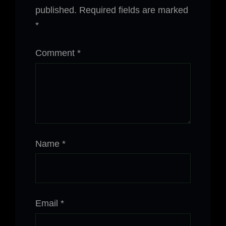
published.
Required fields are marked
*
Comment
*
Name
*
Email
*