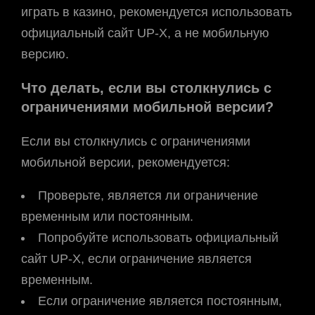
играть в казино, рекомендуется использовать
официальный сайт UP-X, а не мобильную
версию.
Что делать, если вы столкнулись с
ограничениями мобильной версии?
Если вы столкнулись с ограничениями
мобильной версии, рекомендуется:
Проверьте, является ли ограничение
временным или постоянным.
Попробуйте использовать официальный
сайт UP-X, если ограничение является
временным.
Если ограничение является постоянным,