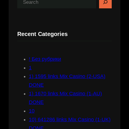
e
a
r
Recent Categories
c
h
! Без рубрики
1
1) 1595 links Mix Casino (2-USA)
DONE
1) 1670 links Mix Casino (1-AU)
DONE
10
10) 641286 links Mix Casino (1-UK)
DONE