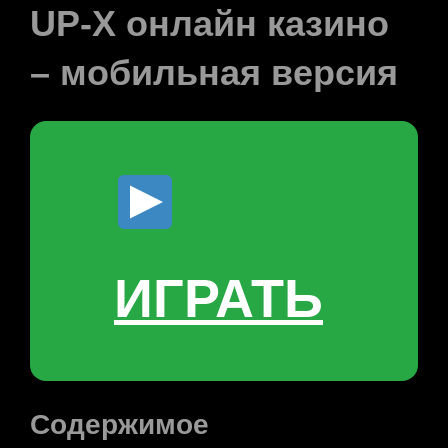
UP-X онлайн казино
– мобильная версия
ИГРАТЬ
Содержимое