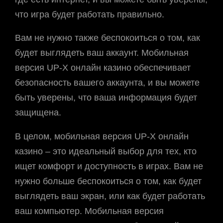
что игра будет работать правильно.
Вам не нужно также беспокоиться о том, как
будет выглядеть ваш аккаунт. Мобильная
версия UP-X онлайн казино обеспечивает
безопасность вашего аккаунта, и вы можете
быть уверены, что ваша информация будет
защищена.
В целом, мобильная версия UP-X онлайн
казино – это идеальный выбор для тех, кто
ищет комфорт и доступность в играх. Вам не
нужно больше беспокоиться о том, как будет
выглядеть ваш экран, или как будет работать
ваш компьютер. Мобильная версия