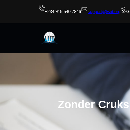
Skip
+234 915 540 7846
support@lwiit.org
G
to
content
Zonder Cruks