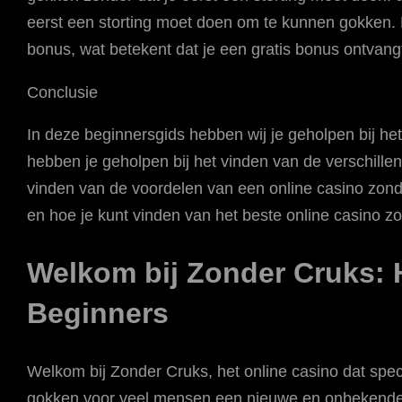
eerst een storting moet doen om te kunnen gokken.
bonus, wat betekent dat je een gratis bonus ontvangt
Conclusie
In deze beginnersgids hebben wij je geholpen bij het
hebben je geholpen bij het vinden van de verschille
vinden van de voordelen van een online casino zonde
en hoe je kunt vinden van het beste online casino z
Welkom bij Zonder Cruks: 
Beginners
Welkom bij Zonder Cruks, het online casino dat spec
gokken voor veel mensen een nieuwe en onbekende 