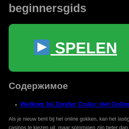
beginnersgids
SPELEN
Содержимое
Welkom bij Zonder Cruks: Het Onlin
Als je nieuw bent bij het online gokken, kan het lasti
casinos te kiezen uit, maar sommigen zijn beter dan 