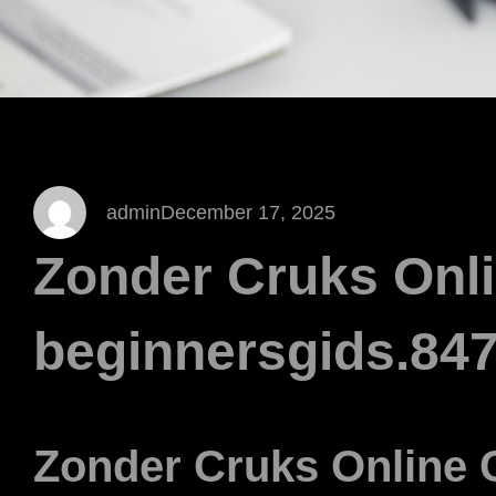
admin
December 17, 2025
Zonder Cruks Onl
beginnersgids.84
Zonder Cruks Online 