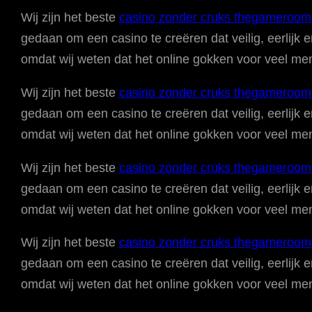
Wij zijn het beste
casino zonder cruks thegameroom
gedaan om een casino te creëren dat veilig, eerlijk 
omdat wij weten dat het online gokken voor veel m
Wij zijn het beste
casino zonder cruks thegameroom
gedaan om een casino te creëren dat veilig, eerlijk 
omdat wij weten dat het online gokken voor veel m
Wij zijn het beste
casino zonder cruks thegameroom
gedaan om een casino te creëren dat veilig, eerlijk 
omdat wij weten dat het online gokken voor veel m
Wij zijn het beste
casino zonder cruks thegameroom
gedaan om een casino te creëren dat veilig, eerlijk 
omdat wij weten dat het online gokken voor veel m