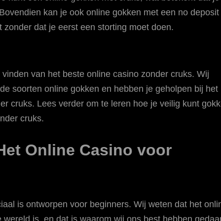
 Bovendien kan je ook online gokken met een no deposit
 zonder dat je eerst een storting moet doen.
 vinden van het beste online casino zonder cruks. Wij
nde soorten online gokken en hebben je geholpen bij het
r cruks. Lees verder om te leren hoe je veilig kunt gok
onder cruks.
Het Online Casino voor
iaal is ontworpen voor beginners. Wij weten dat het onli
wereld is, en dat is waarom wij ons best hebben gedaa