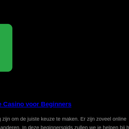
e Casino voor Beginners
g zijn om de juiste keuze te maken. Er zijn zoveel online
anderen. In deze beginnersgids zullen we je helpen bij h