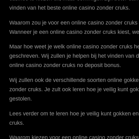
vinden van het beste online casino zonder cruks.
Waarom zou je voor een online casino zonder cruks k
Wanneer je een online casino zonder cruks kiest, weet 
Maar hoe weet je welk online casino zonder cruks h
geschreven. Wij zullen je helpen bij het vinden van 
online casino zonder cruks no deposit bonus.
Wij zullen ook de verschillende soorten online gokk
zonder cruks. Je zult ook leren hoe je veilig kunt 
gestolen.
Lees verder om te leren hoe je veilig kunt gokken en
cruks.
Waarom kiezen voor een online casino zonder cruk